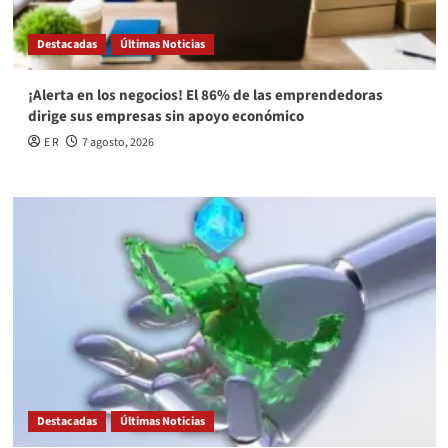
Destacadas
Últimas Noticias
¡Alerta en los negocios! El 86% de las emprendedoras
dirige sus empresas sin apoyo económico
E R
7 agosto, 2026
Destacadas
Últimas Noticias