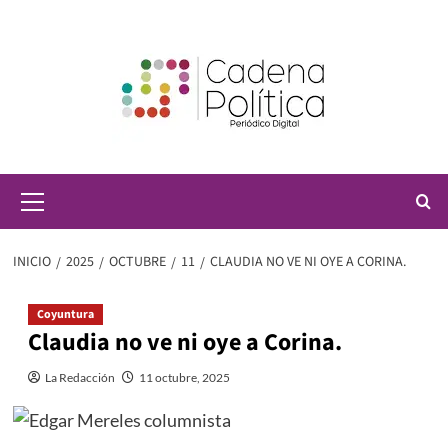
Saltar
al
contenido
Menú
principal
INICIO
2025
OCTUBRE
11
CLAUDIA NO VE NI OYE A CORINA.
Coyuntura
Claudia no ve ni oye a Corina.
La Redacción
11 octubre, 2025