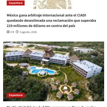
Coyuntura
México gana arbitraje internacional ante el CIADI
quedando desestimada una reclamación que superaba
219 millones de dólares en contra del país
E R
5 agosto, 2026
Coyuntura