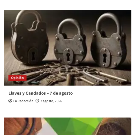
Opinión
Llaves y Candados – 7 de agosto
La Redacción
7 agosto, 2026