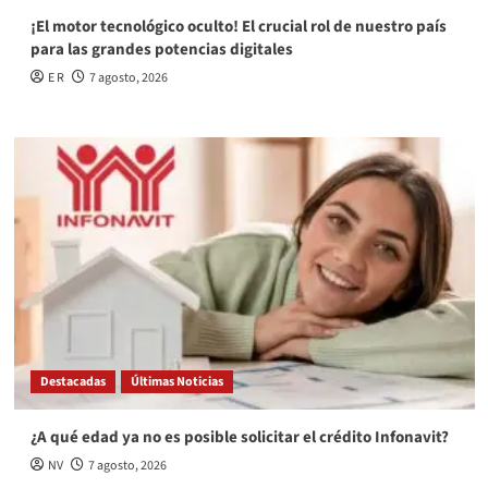
¡El motor tecnológico oculto! El crucial rol de nuestro país
para las grandes potencias digitales
E R
7 agosto, 2026
Destacadas
Últimas Noticias
¿A qué edad ya no es posible solicitar el crédito Infonavit?
NV
7 agosto, 2026