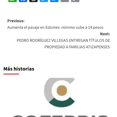
Link
Post
Previous:
Aumenta el pasaje en Edomex: mínimo sube a 14 pesos
navigation
Next:
PEDRO RODRÍGUEZ VILLEGAS ENTREGAN TÍTULOS DE
PROPIEDAD A FAMILIAS ATIZAPENSES
Más historias