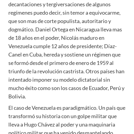
decantaciones y tergiversaciones de algunos
regímenes puedo decir, sin temor a equivocarme,
que son mas de corte populista, autoritario y
dogmático. Daniel Ortega en Nicaragua lleva mas
de 18 años en el poder, Nicolás maduro en
Venezuela cumple 12 años de presidente; Díaz-
Canel en Cuba, hereda y sostiene un régimen que
se formó desde el primero de enero de 1959 al
triunfo de la revolución castrista. Otros países han
intentado imponer su modelo dictatorial sin
mucho éxito como son los casos de Ecuador, Perú y
Bolivia.
El caso de Venezuela es paradigmático. Un país que
transformó su historia con un golpe militar que
lleva a Hugo Chávez al poder y una maquinaria
político militar que ha venido desmantelando