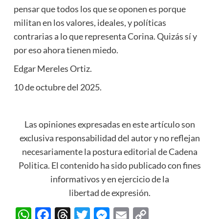
pensar que todos los que se oponen es porque
militan en los valores, ideales, y políticas
contrarias a lo que representa Corina. Quizás sí y
por eso ahora tienen miedo.
Edgar Mereles Ortiz.
10 de octubre del 2025.
Las opiniones expresadas en este artículo son
exclusiva responsabilidad del autor y no reflejan
necesariamente la postura editorial de Cadena
Politica. El contenido ha sido publicado con fines
informativos y en ejercicio de la
libertad de expresión.
WhatsApp
Facebook
Threads
Twitter
Messenger
Email
Copy