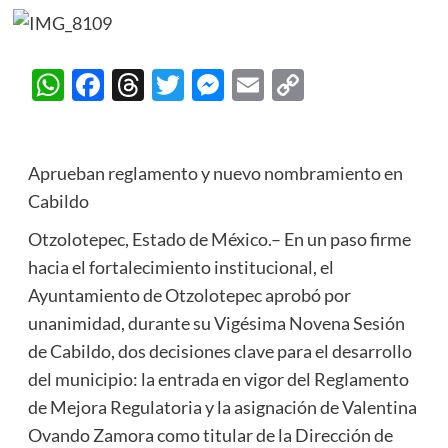
WhatsApp
Facebook
Threads
Twitter
Messenger
Email
Copy
Link
Aprueban reglamento y nuevo nombramiento en
Cabildo
Otzolotepec, Estado de México.– En un paso firme
hacia el fortalecimiento institucional, el
Ayuntamiento de Otzolotepec aprobó por
unanimidad, durante su Vigésima Novena Sesión
de Cabildo, dos decisiones clave para el desarrollo
del municipio: la entrada en vigor del Reglamento
de Mejora Regulatoria y la asignación de Valentina
Ovando Zamora como titular de la Dirección de