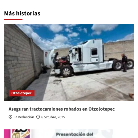
Más historias
Otzolotepec
Aseguran tractocamiones robados en Otzolotepec
La Redacción
6 octubre, 2025