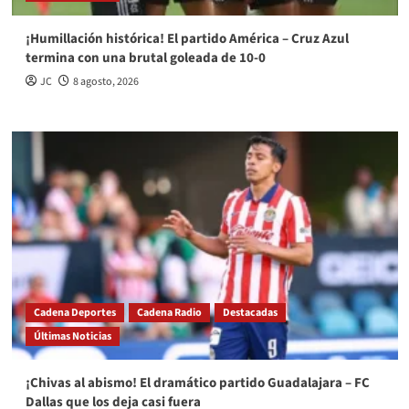
¡Humillación histórica! El partido América – Cruz Azul
termina con una brutal goleada de 10-0
JC
8 agosto, 2026
Cadena Deportes
Cadena Radio
Destacadas
Últimas Noticias
¡Chivas al abismo! El dramático partido Guadalajara – FC
Dallas que los deja casi fuera