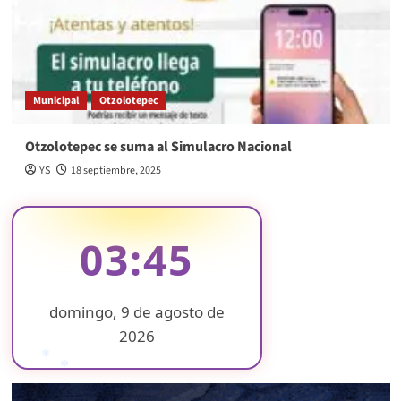
Municipal
Otzolotepec
Otzolotepec se suma al Simulacro Nacional
YS
18 septiembre, 2025
03:45
domingo, 9 de agosto de
2026
❄
❄
❄
❄
❄