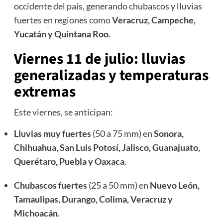
occidente del país, generando chubascos y lluvias
fuertes en regiones como
Veracruz, Campeche,
Yucatán y Quintana Roo
.
Viernes 11 de julio: lluvias
generalizadas y temperaturas
extremas
Este viernes, se anticipan:
Lluvias muy fuertes
(50 a 75 mm) en
Sonora,
Chihuahua, San Luis Potosí, Jalisco, Guanajuato,
Querétaro, Puebla y Oaxaca
.
Chubascos fuertes
(25 a 50 mm) en
Nuevo León,
Tamaulipas, Durango, Colima, Veracruz y
Michoacán
.