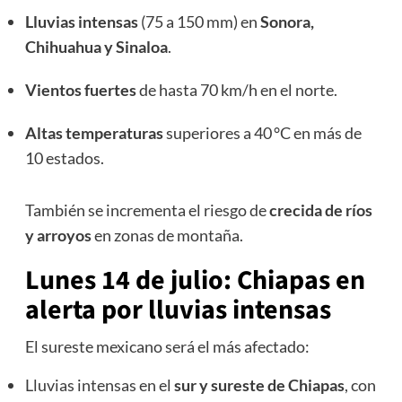
Lluvias intensas
(75 a 150 mm) en
Sonora,
Chihuahua y Sinaloa
.
Vientos fuertes
de hasta 70 km/h en el norte.
Altas temperaturas
superiores a 40 °C en más de
10 estados.
También se incrementa el riesgo de
crecida de ríos
y arroyos
en zonas de montaña.
Lunes 14 de julio: Chiapas en
alerta por lluvias intensas
El sureste mexicano será el más afectado:
Lluvias intensas en el
sur y sureste de Chiapas
, con