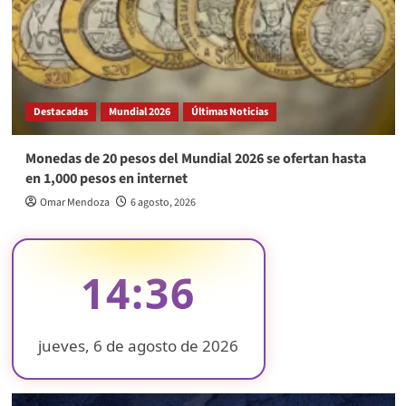
Destacadas
Mundial 2026
Últimas Noticias
Monedas de 20 pesos del Mundial 2026 se ofertan hasta
en 1,000 pesos en internet
Omar Mendoza
6 agosto, 2026
14:36
jueves, 6 de agosto de 2026
❄
❄
❄
❄
❄