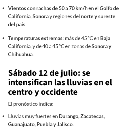
Vientos con rachas de 50 a 70 km/h
en el
Golfo de
California
,
Sonora
y regiones del
norte y sureste
del país
.
Temperaturas extremas
: más de 45 °C en
Baja
California
, y de 40 a 45 °C en zonas de
Sonora y
Chihuahua
.
Sábado 12 de julio: se
intensifican las lluvias en el
centro y occidente
El pronóstico indica:
Lluvias muy fuertes en
Durango, Zacatecas,
Guanajuato, Puebla y Jalisco
.