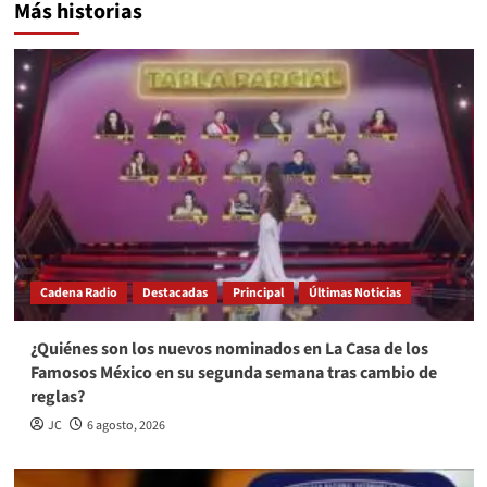
Más historias
Cadena Radio
Destacadas
Principal
Últimas Noticias
¿Quiénes son los nuevos nominados en La Casa de los
Famosos México en su segunda semana tras cambio de
reglas?
JC
6 agosto, 2026