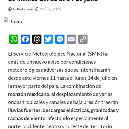
La Redacción
11 julio, 2025
WhatsApp
Facebook
Threads
Twitter
Messenger
Email
Copy
Link
El Servicio Meteorológico Nacional (SMN) ha
emitido un nuevo aviso por condiciones
meteorológicas adversas que se intensificarán
desde este viernes 11 hasta el lunes 14 de julio en
la mayor parte del país. La combinación del
monzón mexicano
, el desplazamiento de varias
ondas tropicales y canales de baja presión traerán
lluvias fuertes, descargas eléctricas, granizadas y
rachas de viento
, afectando especialmente al
norte, occidente, centro y sureste del territorio