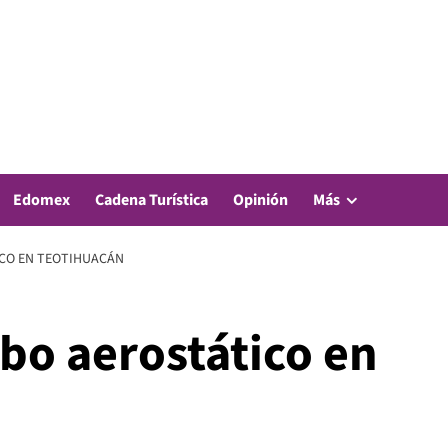
Edomex
Cadena Turística
Opinión
Más
ICO EN TEOTIHUACÁN
bo aerostático en