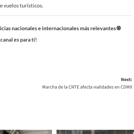
e vuelos turísticos.
ticias nacionales e internacionales más relevantes 🌐
 canal es para ti!
Next:
Marcha de la CNTE afecta vialidades en CDMX