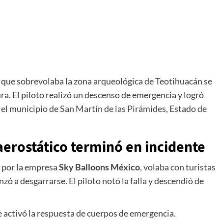
o que sobrevolaba la zona arqueológica de Teotihuacán se
ra. El piloto realizó un descenso de emergencia y logró
 el municipio de
San Martín de las Pirámides
, Estado de
 aerostático terminó en incidente
o por la empresa
Sky Balloons México
, volaba con turistas
zó a desgarrarse. El piloto notó la falla y descendió de
e activó la respuesta de cuerpos de emergencia.