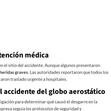
atención médica
n el sitio del accidente. Aunque algunos presentaron
 heridas graves
. Las autoridades reportaron que todos los
aron traslado urgente a hospitales.
l accidente del globo aerostático
igación para determinar qué causó el desgarre en la
mpresa seguía los protocolos de seguridad y