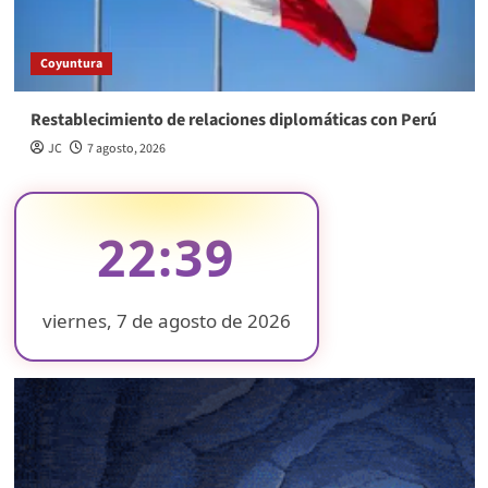
Coyuntura
Restablecimiento de relaciones diplomáticas con Perú
JC
7 agosto, 2026
22:39
viernes, 7 de agosto de 2026
❄
❄
❄
❄
❄
❄
❄