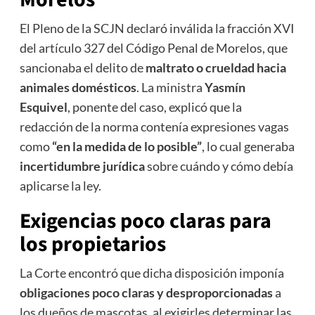
El Pleno de la SCJN declaró inválida la fracción XVI
del artículo 327 del Código Penal de Morelos, que
sancionaba el delito de
maltrato o crueldad hacia
animales domésticos
. La ministra
Yasmín
Esquivel
, ponente del caso, explicó que la
redacción de la norma contenía expresiones vagas
como
“en la medida de lo posible”
, lo cual generaba
incertidumbre jurídica
sobre cuándo y cómo debía
aplicarse la ley.
Exigencias poco claras para
los propietarios
La Corte encontró que dicha disposición imponía
obligaciones poco claras y desproporcionadas
a
los dueños de mascotas, al exigirles determinar las