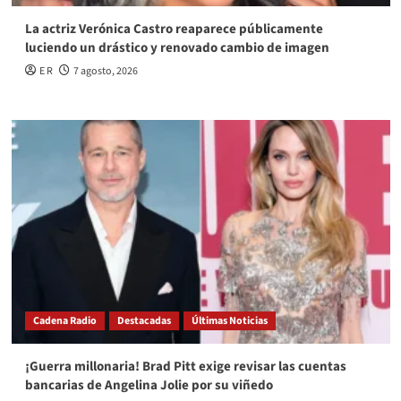
La actriz Verónica Castro reaparece públicamente
luciendo un drástico y renovado cambio de imagen
E R
7 agosto, 2026
Cadena Radio
Destacadas
Últimas Noticias
¡Guerra millonaria! Brad Pitt exige revisar las cuentas
bancarias de Angelina Jolie por su viñedo