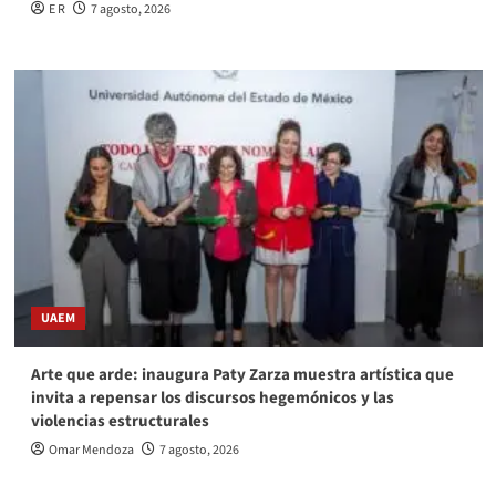
E R
7 agosto, 2026
UAEM
Arte que arde: inaugura Paty Zarza muestra artística que
invita a repensar los discursos hegemónicos y las
violencias estructurales
Omar Mendoza
7 agosto, 2026