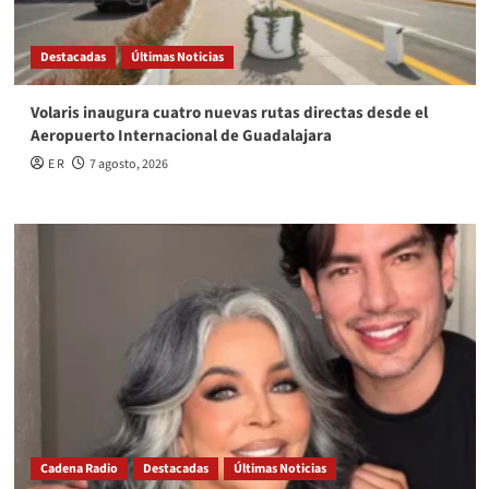
Destacadas
Últimas Noticias
Volaris inaugura cuatro nuevas rutas directas desde el
Aeropuerto Internacional de Guadalajara
E R
7 agosto, 2026
Cadena Radio
Destacadas
Últimas Noticias