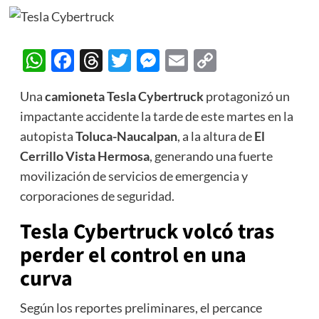
WhatsApp
Facebook
Threads
Twitter
Messenger
Email
Copy
Link
Una
camioneta Tesla Cybertruck
protagonizó un
impactante accidente la tarde de este martes en la
autopista
Toluca-Naucalpan
, a la altura de
El
Cerrillo Vista Hermosa
, generando una fuerte
movilización de servicios de emergencia y
corporaciones de seguridad.
Tesla Cybertruck volcó tras
perder el control en una
curva
Según los reportes preliminares, el percance