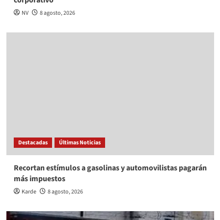
corporativo
NV
8 agosto, 2026
Destacadas
Últimas Noticias
Recortan estímulos a gasolinas y automovilistas pagarán
más impuestos
Karde
8 agosto, 2026