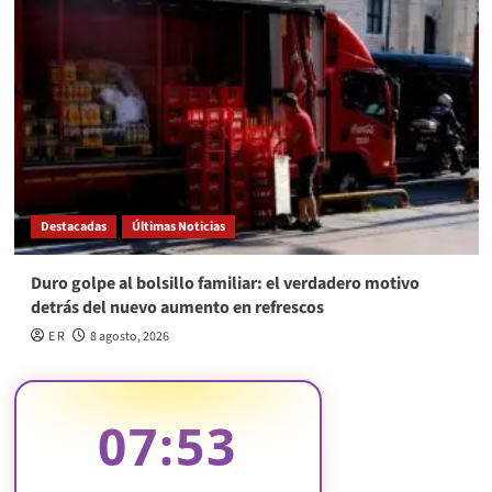
Destacadas
Últimas Noticias
Duro golpe al bolsillo familiar: el verdadero motivo
detrás del nuevo aumento en refrescos
E R
8 agosto, 2026
07:53