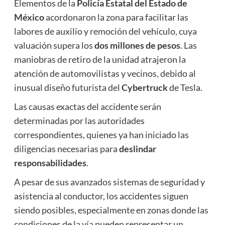
Elementos de la
Policía Estatal del Estado de
México
acordonaron la zona para facilitar las
labores de auxilio y remoción del vehículo, cuya
valuación supera los
dos millones de pesos
. Las
maniobras de retiro de la unidad atrajeron la
atención de automovilistas y vecinos, debido al
inusual diseño futurista del
Cybertruck
de Tesla.
Las causas exactas del accidente serán
determinadas por las autoridades
correspondientes, quienes ya han iniciado las
diligencias necesarias para
deslindar
responsabilidades
.
A pesar de sus avanzados sistemas de seguridad y
asistencia al conductor, los accidentes siguen
siendo posibles, especialmente en zonas donde las
condiciones de la vía pueden representar un