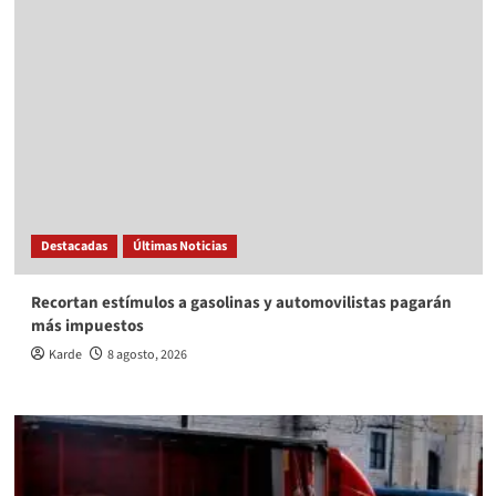
Destacadas
Últimas Noticias
Recortan estímulos a gasolinas y automovilistas pagarán
más impuestos
Karde
8 agosto, 2026