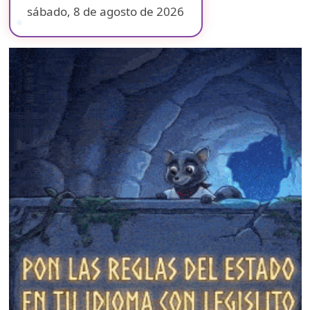
sábado, 8 de agosto de 2026
❄
❄
❄
❄
❄
❄
❄
❄
❄
❄