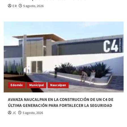
E R
5 agosto, 2026
Edoméx
Municipal
Naucalpan
AVANZA NAUCALPAN EN LA CONSTRUCCIÓN DE UN C4 DE
ÚLTIMA GENERACIÓN PARA FORTALECER LA SEGURIDAD
JC
5 agosto, 2026