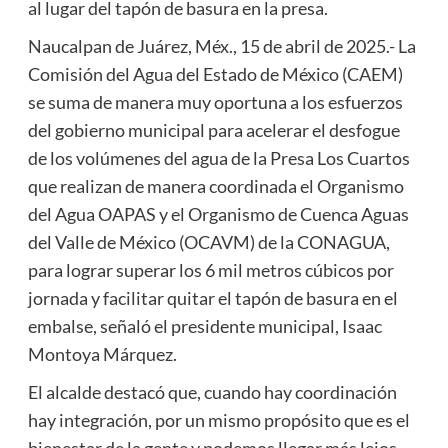
al lugar del tapón de basura en la presa.
Naucalpan de Juárez, Méx., 15 de abril de 2025.- La
Comisión del Agua del Estado de México (CAEM)
se suma de manera muy oportuna a los esfuerzos
del gobierno municipal para acelerar el desfogue
de los volúmenes del agua de la Presa Los Cuartos
que realizan de manera coordinada el Organismo
del Agua OAPAS y el Organismo de Cuenca Aguas
del Valle de México (OCAVM) de la CONAGUA,
para lograr superar los 6 mil metros cúbicos por
jornada y facilitar quitar el tapón de basura en el
embalse, señaló el presidente municipal, Isaac
Montoya Márquez.
El alcalde destacó que, cuando hay coordinación
hay integración, por un mismo propósito que es el
bienestar de la gente y podemos llegar más lejos.