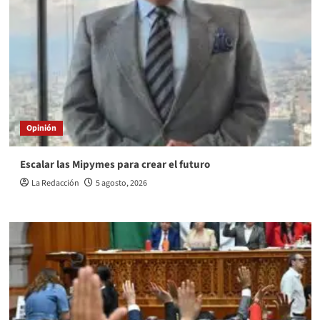
Opinión
Escalar las Mipymes para crear el futuro
La Redacción
5 agosto, 2026