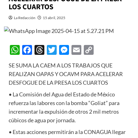
LOS CUARTOS
La Redacción
15 abril, 2025
WhatsApp
Facebook
Threads
Twitter
Messenger
Email
Copy
Link
SE SUMA LA CAEM A LOS TRABAJOS QUE
REALIZAN OAPAS Y OCAVM PARA ACELERAR
DESFOGUE DE LA PRESA LOS CUARTOS
• La Comisión del Agua del Estado de México
refuerza las labores con la bomba “Goliat” para
incrementar la expulsión de otros 2 mil metros
cúbicos de agua por jornada.
• Estas acciones permitirán a la CONAGUA llegar