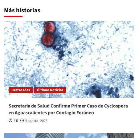
Más historias
Destacadas
Últimas Noticias
Secretaría de Salud Confirma Primer Caso de Cyclospora
en Aguascalientes por Contagio Foráneo
E R
5 agosto, 2026