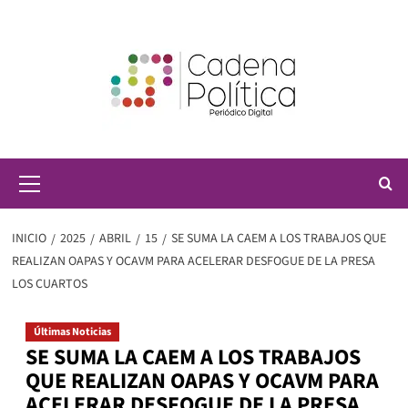
Saltar
al
contenido
Menú
principal
INICIO
2025
ABRIL
15
SE SUMA LA CAEM A LOS TRABAJOS QUE
REALIZAN OAPAS Y OCAVM PARA ACELERAR DESFOGUE DE LA PRESA
LOS CUARTOS
Últimas Noticias
SE SUMA LA CAEM A LOS TRABAJOS
QUE REALIZAN OAPAS Y OCAVM PARA
ACELERAR DESFOGUE DE LA PRESA