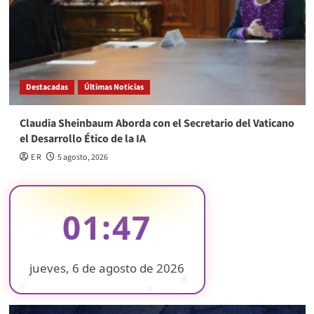
Destacadas
Últimas Noticias
Claudia Sheinbaum Aborda con el Secretario del Vaticano
el Desarrollo Ético de la IA
E R
5 agosto, 2026
01:47
jueves, 6 de agosto de 2026
❄
❄
❄