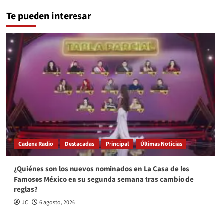
Te pueden interesar
Cadena Radio
Destacadas
Principal
Últimas Noticias
¿Quiénes son los nuevos nominados en La Casa de los
Famosos México en su segunda semana tras cambio de
reglas?
JC
6 agosto, 2026