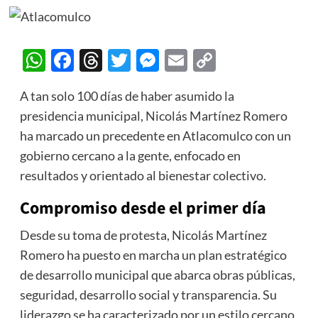
WhatsApp
Facebook
Threads
Twitter
Messenger
Email
Copy
Link
A tan solo 100 días de haber asumido la
presidencia municipal, Nicolás Martínez Romero
ha marcado un precedente en Atlacomulco con un
gobierno cercano a la gente, enfocado en
resultados y orientado al bienestar colectivo.
Compromiso desde el primer día
Desde su toma de protesta, Nicolás Martínez
Romero ha puesto en marcha un plan estratégico
de desarrollo municipal que abarca obras públicas,
seguridad, desarrollo social y transparencia. Su
liderazgo se ha caracterizado por un estilo cercano