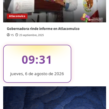
Atlacomulco
Gobernadora rinde informe en Atlacomulco
YS
25 septiembre, 2025
09:31
jueves, 6 de agosto de 2026
❄
❄
❄
❄
❄