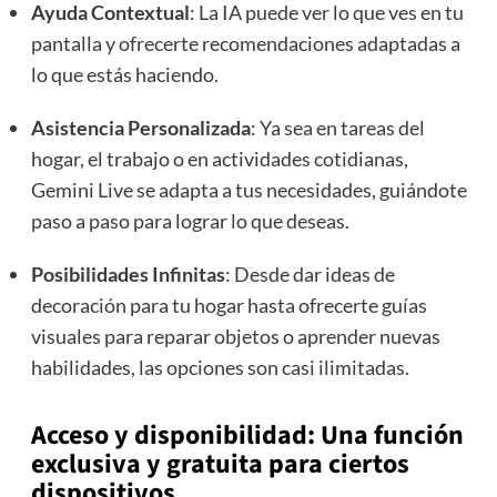
Ayuda Contextual
: La IA puede ver lo que ves en tu
pantalla y ofrecerte recomendaciones adaptadas a
lo que estás haciendo.
Asistencia Personalizada
: Ya sea en tareas del
hogar, el trabajo o en actividades cotidianas,
Gemini Live se adapta a tus necesidades, guiándote
paso a paso para lograr lo que deseas.
Posibilidades Infinitas
: Desde dar ideas de
decoración para tu hogar hasta ofrecerte guías
visuales para reparar objetos o aprender nuevas
habilidades, las opciones son casi ilimitadas.
Acceso y disponibilidad: Una función
exclusiva y gratuita para ciertos
dispositivos