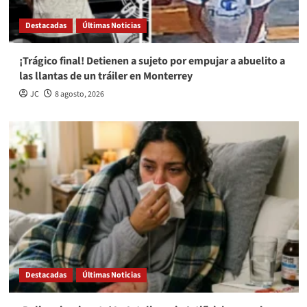
Destacadas
Últimas Noticias
¡Trágico final! Detienen a sujeto por empujar a abuelito a
las llantas de un tráiler en Monterrey
JC
8 agosto, 2026
Destacadas
Últimas Noticias