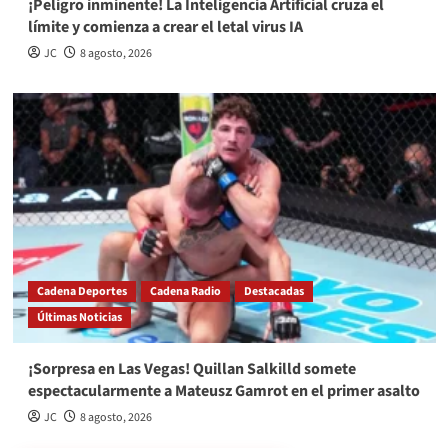
¡Peligro inminente! La Inteligencia Artificial cruza el
límite y comienza a crear el letal virus IA
JC
8 agosto, 2026
Cadena Deportes
Cadena Radio
Destacadas
Últimas Noticias
¡Sorpresa en Las Vegas! Quillan Salkilld somete
espectacularmente a Mateusz Gamrot en el primer asalto
JC
8 agosto, 2026