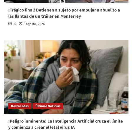
¡Trágico final! Detienen a sujeto por empujar a abuelito a
las llantas de un tráiler en Monterrey
JC
8 agosto, 2026
Destacadas
Últimas Noticias
¡Peligro inminente! La Inteligencia Artificial cruza el límite
y comienza a crear el letal virus IA