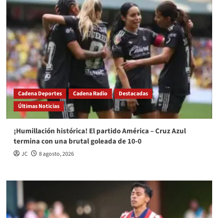
Cadena Deportes
Cadena Radio
Destacadas
Últimas Noticias
¡Humillación histórica! El partido América – Cruz Azul
termina con una brutal goleada de 10-0
JC
8 agosto, 2026