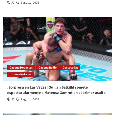
JC
8 agosto, 2026
Cadena Deportes
Cadena Radio
Destacadas
Últimas Noticias
¡Sorpresa en Las Vegas! Quillan Salkilld somete
espectacularmente a Mateusz Gamrot en el primer asalto
JC
8 agosto, 2026