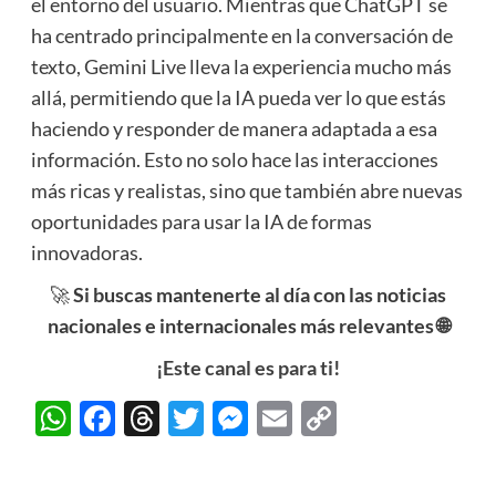
el entorno del usuario. Mientras que ChatGPT se
ha centrado principalmente en la conversación de
texto, Gemini Live lleva la experiencia mucho más
allá, permitiendo que la IA pueda ver lo que estás
haciendo y responder de manera adaptada a esa
información. Esto no solo hace las interacciones
más ricas y realistas, sino que también abre nuevas
oportunidades para usar la IA de formas
innovadoras.
🚀
Si buscas mantenerte al día con las noticias
nacionales e internacionales más relevantes 🌐
¡Este canal es para ti!
WhatsApp
Facebook
Threads
Twitter
Messenger
Email
Copy
Link