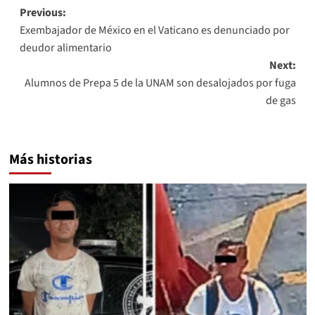
Post
Previous:
Exembajador de México en el Vaticano es denunciado por
navigation
deudor alimentario
Next:
Alumnos de Prepa 5 de la UNAM son desalojados por fuga
de gas
Más historias