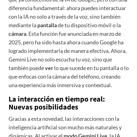
diferencia fundamental: ahora puedes interactuar
con la IA no solo a través de la voz, sino también
mediante la
pantalla
de tu dispositivo móvil o la
cámara
. Esta función fue anunciada en marzo de
2025, pero ha sido hasta ahora cuando Google ha
logrado implementarla de manera efectiva. Ahora,
Gemini Live no solo escucha tu voz, sino que
también puede
ver
lo que sucede en tu pantalla o lo
que enfocas con la cámara del teléfono, creando
una experiencia más inmersiva y contextual.
La interacción en tiempo real:
Nuevas posibilidades
Gracias a esta novedad, las interacciones con la
inteligencia artificial son mucho más naturales y
dinámicas. Al activar el
modo Gemini Live
, la IA