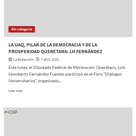
Sin categoría
LA UAQ, PILAR DE LA DEMOCRACIA Y DE LA
PROSPERIDAD QUERETANA: LH FERNÁNDEZ
La Redacción
7 abril, 2025
Este lunes, el Diputado Federal de Morena por Querétaro, Luis
Humberto Fernández Fuentes participó en el Foro “Diálogos
Universitarios”, organizado...
Read
Leer más
more
about
LA
UAQ,
PILAR
DE
LA
DEMOCRACIA