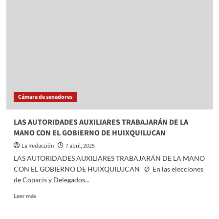
LA
PUBLICACIÓN
“TUS
OBLIGACIONES
Cámara de senadores
LAS AUTORIDADES AUXILIARES TRABAJARÁN DE LA
MANO CON EL GOBIERNO DE HUIXQUILUCAN
La Redacción
7 abril, 2025
LAS AUTORIDADES AUXILIARES TRABAJARÁN DE LA MANO
CON EL GOBIERNO DE HUIXQUILUCAN Ø En las elecciones
de Copacis y Delegados...
Read
Leer más
more
about