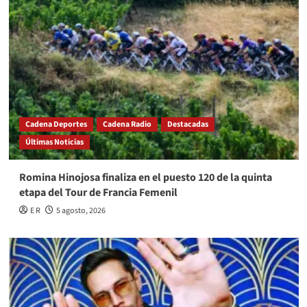
Cadena Deportes
Cadena Radio
Destacadas
Últimas Noticias
Romina Hinojosa finaliza en el puesto 120 de la quinta
etapa del Tour de Francia Femenil
E R
5 agosto, 2026