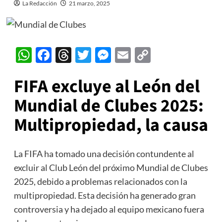
La Redacción
21 marzo, 2025
WhatsApp
Facebook
Threads
Twitter
Messenger
Email
Copy
Link
FIFA excluye al León del
Mundial de Clubes 2025:
Multipropiedad, la causa
La FIFA ha tomado una decisión contundente al
excluir al Club León del próximo Mundial de Clubes
2025, debido a problemas relacionados con la
multipropiedad. Esta decisión ha generado gran
controversia y ha dejado al equipo mexicano fuera