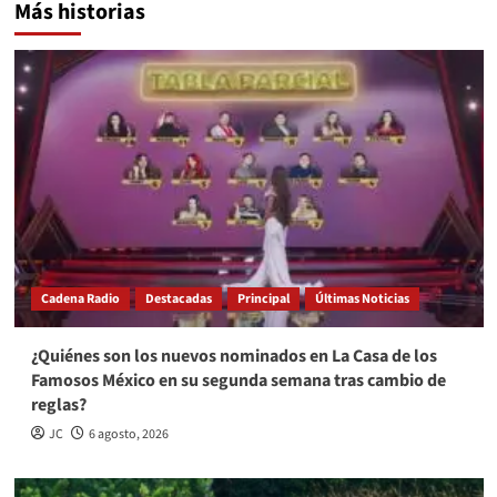
Más historias
Cadena Radio
Destacadas
Principal
Últimas Noticias
¿Quiénes son los nuevos nominados en La Casa de los
Famosos México en su segunda semana tras cambio de
reglas?
JC
6 agosto, 2026