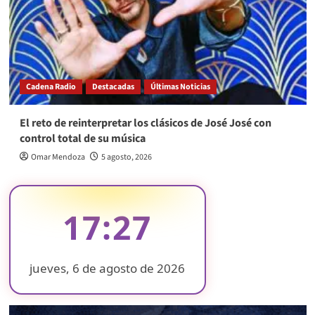
Cadena Radio
Destacadas
Últimas Noticias
El reto de reinterpretar los clásicos de José José con
control total de su música
Omar Mendoza
5 agosto, 2026
17:27
jueves, 6 de agosto de 2026
❄
❄
❄
❄