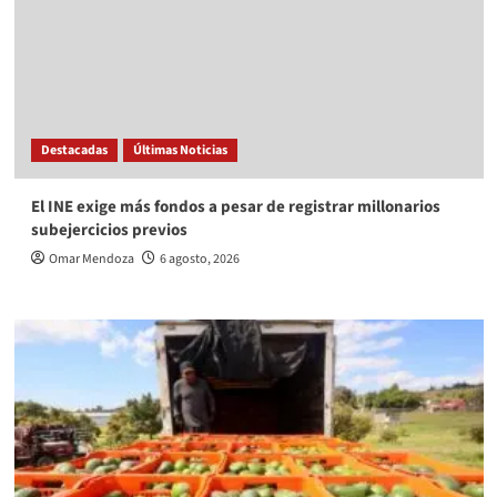
Destacadas
Últimas Noticias
El INE exige más fondos a pesar de registrar millonarios
subejercicios previos
Omar Mendoza
6 agosto, 2026