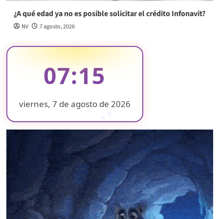
¿A qué edad ya no es posible solicitar el crédito Infonavit?
NV
7 agosto, 2026
07:15
viernes, 7 de agosto de 2026
❄
❄
❄
❄
❄
❄
❄
❄
❄
❄