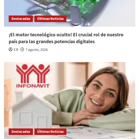
Destacadas
Últimas Noticias
¡El motor tecnológico oculto! El crucial rol de nuestro
país para las grandes potencias digitales
E R
7 agosto, 2026
Destacadas
Últimas Noticias