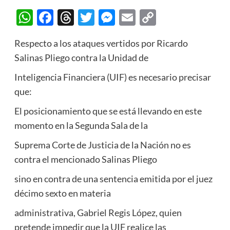
WhatsApp
Facebook
Threads
Twitter
Messenger
Email
Copy
Link
Respecto a los ataques vertidos por Ricardo
Salinas Pliego contra la Unidad de
Inteligencia Financiera (UIF) es necesario precisar
que:
El posicionamiento que se está llevando en este
momento en la Segunda Sala de la
Suprema Corte de Justicia de la Nación no es
contra el mencionado Salinas Pliego
sino en contra de una sentencia emitida por el juez
décimo sexto en materia
administrativa, Gabriel Regis López, quien
pretende impedir que la UIF realice las