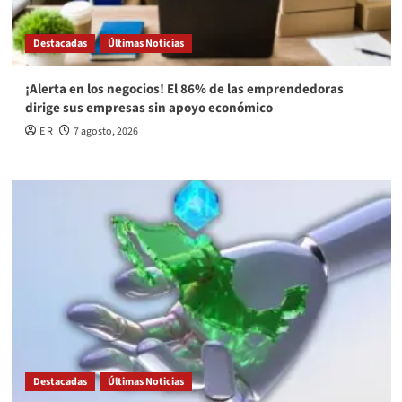
Destacadas
Últimas Noticias
¡Alerta en los negocios! El 86% de las emprendedoras
dirige sus empresas sin apoyo económico
E R
7 agosto, 2026
Destacadas
Últimas Noticias