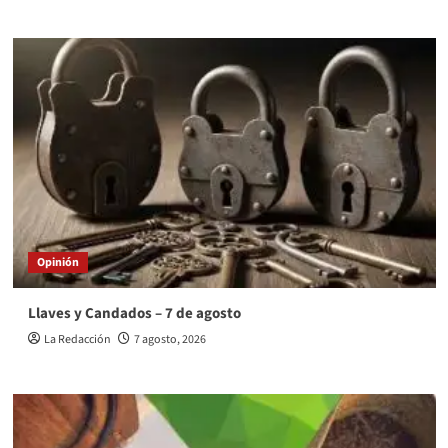
Opinión
Llaves y Candados – 7 de agosto
La Redacción
7 agosto, 2026