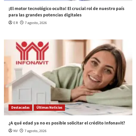
¡El motor tecnológico oculto! El crucial rol de nuestro país
para las grandes potencias digitales
E R
7 agosto, 2026
Destacadas
Últimas Noticias
¿A qué edad ya no es posible solicitar el crédito Infonavit?
NV
7 agosto, 2026