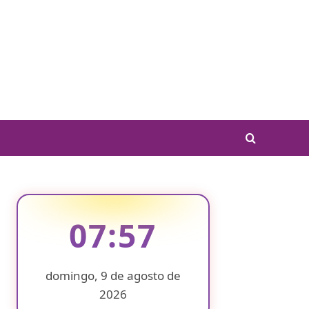
07:57
domingo, 9 de agosto de
2026
❄
❄
❄
❄