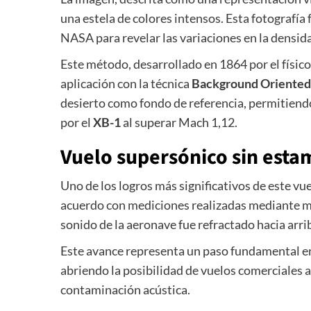
una estela de colores intensos. Esta fotografía 
NASA para revelar las variaciones en la densida
Este método, desarrollado en 1864 por el físi
aplicación con la técnica
Background Oriented 
desierto como fondo de referencia, permitiend
por el
XB-1
al superar Mach 1,12.
Vuelo supersónico sin esta
Uno de los logros más significativos de este vu
acuerdo con mediciones realizadas mediante mi
sonido de la aeronave fue refractado hacia arrib
Este avance representa un paso fundamental en 
abriendo la posibilidad de vuelos comerciales 
contaminación acústica.