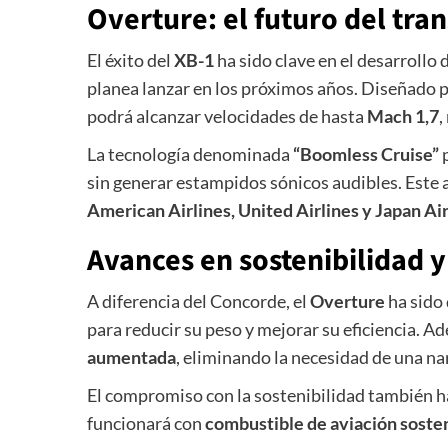
Overture: el futuro del tra
El éxito del
XB-1
ha sido clave en el desarrollo 
planea lanzar en los próximos años. Diseñado 
podrá alcanzar velocidades de hasta
Mach 1,7
,
La tecnología denominada
“Boomless Cruise”
p
sin generar estampidos sónicos audibles. Este 
American Airlines, United Airlines y Japan Air
Avances en sostenibilidad 
A diferencia del Concorde, el
Overture
ha sido
para reducir su peso y mejorar su eficiencia. 
aumentada
, eliminando la necesidad de una nar
El compromiso con la sostenibilidad también ha
funcionará con
combustible de aviación sosten