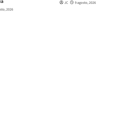
ia
JC
9 agosto, 2026
sto, 2026