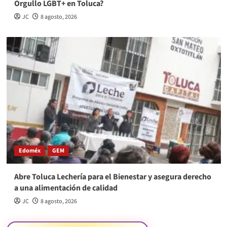
Orgullo LGBT+ en Toluca?
JC
8 agosto, 2026
Edoméx
GEM
Abre Toluca Lechería para el Bienestar y asegura derecho
a una alimentación de calidad
JC
8 agosto, 2026