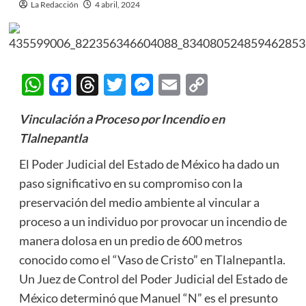
La Redacción
4 abril, 2024
WhatsApp
Facebook
Threads
Twitter
Messenger
Email
Copy
Link
Vinculación a Proceso por Incendio en
Tlalnepantla
El Poder Judicial del Estado de México ha dado un
paso significativo en su compromiso con la
preservación del medio ambiente al vincular a
proceso a un individuo por provocar un incendio de
manera dolosa en un predio de 600 metros
conocido como el “Vaso de Cristo” en Tlalnepantla.
Un Juez de Control del Poder Judicial del Estado de
México determinó que Manuel “N” es el presunto