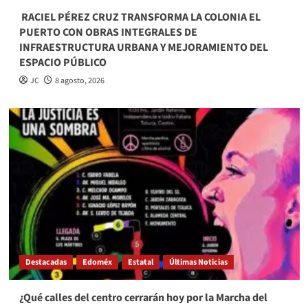
​ RACIEL PÉREZ CRUZ TRANSFORMA LA COLONIA EL
PUERTO CON OBRAS INTEGRALES DE
INFRAESTRUCTURA URBANA Y MEJORAMIENTO DEL
ESPACIO PÚBLICO
JC
8 agosto, 2026
Destacadas
Edoméx
Estatal
Últimas Noticias
¿Qué calles del centro cerrarán hoy por la Marcha del