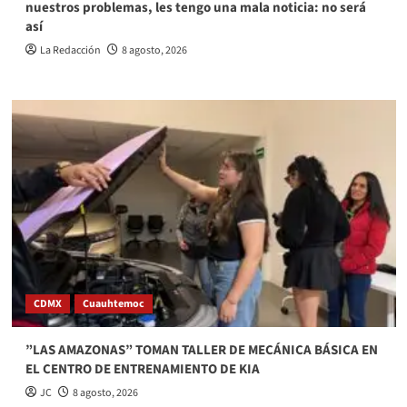
nuestros problemas, les tengo una mala noticia: no será
así
La Redacción
8 agosto, 2026
CDMX
Cuauhtemoc
”LAS AMAZONAS” TOMAN TALLER DE MECÁNICA BÁSICA EN
EL CENTRO DE ENTRENAMIENTO DE KIA
JC
8 agosto, 2026