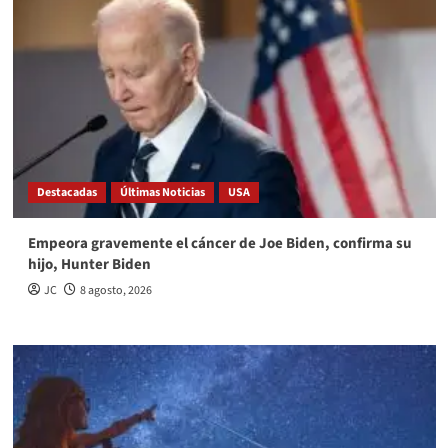
Destacadas
Últimas Noticias
USA
Empeora gravemente el cáncer de Joe Biden, confirma su
hijo, Hunter Biden
JC
8 agosto, 2026