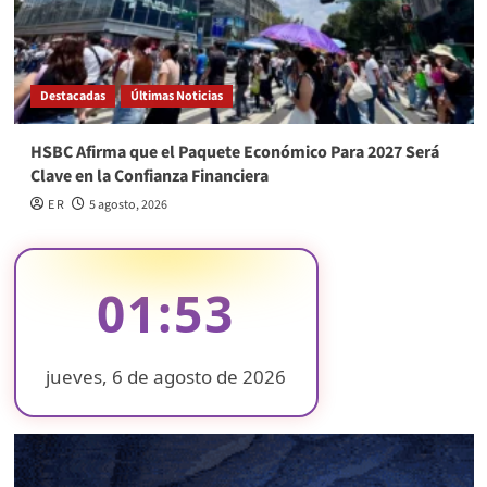
Destacadas
Últimas Noticias
HSBC Afirma que el Paquete Económico Para 2027 Será
Clave en la Confianza Financiera
E R
5 agosto, 2026
01:53
jueves, 6 de agosto de 2026
❄
❄
❄
❄
❄
❄
❄