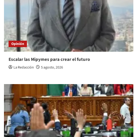
Opinión
Escalar las Mipymes para crear el futuro
La Redacción
5 agosto, 2026