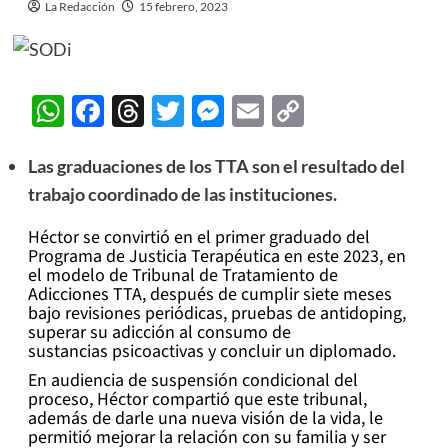
La Redacción
15 febrero, 2023
WhatsApp
Facebook
Threads
Twitter
Messenger
Email
Copy
Link
Las graduaciones de los TTA son el resultado del
trabajo coordinado de las instituciones
.
Héctor se convirtió en el primer graduado del
Programa de Justicia Terapéutica en este 2023, en
el modelo de Tribunal de Tratamiento de
Adicciones TTA, después de cumplir siete meses
bajo revisiones periódicas, pruebas de antidoping,
superar su adicción al consumo de
sustancias psicoactivas y concluir un diplomado.
En audiencia de suspensión condicional del
proceso, Héctor compartió que este tribunal,
además de darle una nueva visión de la vida, le
permitió mejorar la relación con su familia y ser