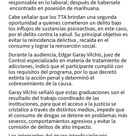
responsable en lo laboral; después de habersele
encontrado en posesión de marihuana.
Cabe señalar que los TTA brindan una segunda
oportunidad a quienes cometieron un delito bajo
los influjos de sustancias psicoactivas, en este caso,
por el delito contra la salud. Su principal objetivo es
evitar la reincidencia delictiva , recaída en el
consumo y lograr la reinserción social.
Durante la audiencia, Edgar Garay Vilchis, juez de
Control especializado en materia de tratamiento de
adicciones, indicó que el participante cumplió con
los requisitos del programa, por lo que decretó
extinta la acción penal y determinó el
sobreseimiento de la causa.
Garay Vilchis señaló que estas graduaciones son el
resultado del trabajo coordinado de las
instituciones, para que el acceso a la justicia se
cristalice a través de distintos medios, impedir que
el consumo de drogas se detone en problemas más
severos, comportamientos agresivos y evitar la
comisión de delitos de alto impacto.
Los integrantes del grupo interdisciplinario