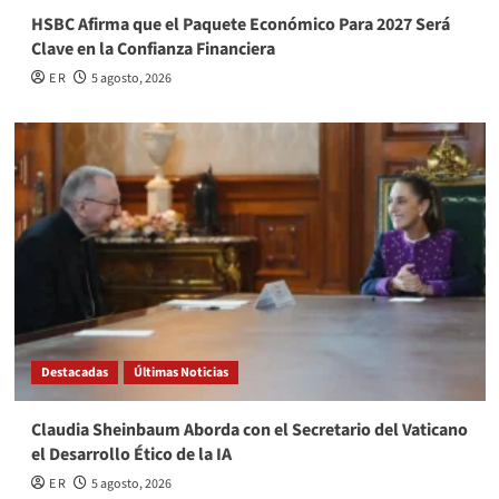
HSBC Afirma que el Paquete Económico Para 2027 Será
Clave en la Confianza Financiera
E R
5 agosto, 2026
Destacadas
Últimas Noticias
Claudia Sheinbaum Aborda con el Secretario del Vaticano
el Desarrollo Ético de la IA
E R
5 agosto, 2026