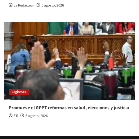
La Redacción
5 agosto, 2026
Legismex
Promueve el GPPT reformas en salud, elecciones y justicia
E R
5 agosto, 2026