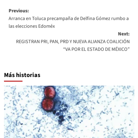
Post
Previous:
Arranca en Toluca precampaña de Delfina Gómez rumbo a
navigation
las elecciones Edoméx
Next:
REGISTRAN PRI, PAN, PRD Y NUEVA ALIANZA COALICIÓN
“VA POR EL ESTADO DE MÉXICO”
Más historias