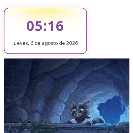
05:16
jueves, 6 de agosto de 2026
❄
❄
❄
❄
❄
❄
❄
❄
❄
❄