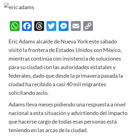
WhatsApp
Facebook
Threads
Twitter
Messenger
Email
Copy
Link
Eric Adams alcalde de Nueva York este sábado
visitó la frontera de Estados Unidos con México,
mientras continúa con insistencia de soluciones
para su ciudad con las autoridades estatales y
federales, dado que desde la primavera pasada la
ciudad ha recibido a casi 40 mil migrantes
solicitando asilo.
Adams lleva meses pidiendo una respuesta a nivel
nacional a esta situación y advirtiendo del impacto
que hacerse cargo de todas esas personas está
teniendo en las arcas de la ciudad.