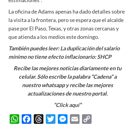
estimaciones”.
La oficina de Adams apenas ha dado detalles sobre
la visita a la frontera, pero se espera que el alcalde
pase por El Paso, Texas, y otras zonas cercanas y
que atienda a los medios este domingo.
También puedes leer:
La duplicación del salario
mínimo no tiene efecto inflacionario: SHCP
Recibe las mejores noticias diariamente en tu
celular. Sólo escribe la palabra “Cadena” a
nuestro whatsapp y recibe las mejores
actualizaciones de nuestro portal.
“
Click aquí
“
WhatsApp
Facebook
Threads
Twitter
Messenger
Email
Copy
Link