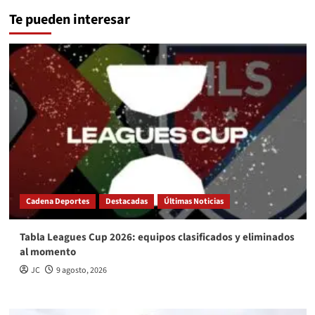
Te pueden interesar
Cadena Deportes
Destacadas
Últimas Noticias
Tabla Leagues Cup 2026: equipos clasificados y eliminados
al momento
JC
9 agosto, 2026