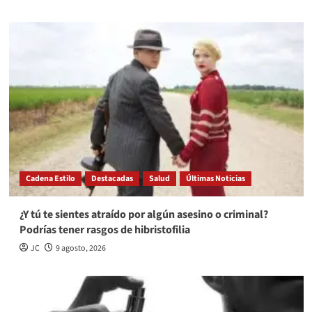
Cadena Estilo
Destacadas
Salud
Últimas Noticias
¿Y tú te sientes atraído por algún asesino o criminal?
Podrías tener rasgos de hibristofilia
JC
9 agosto, 2026