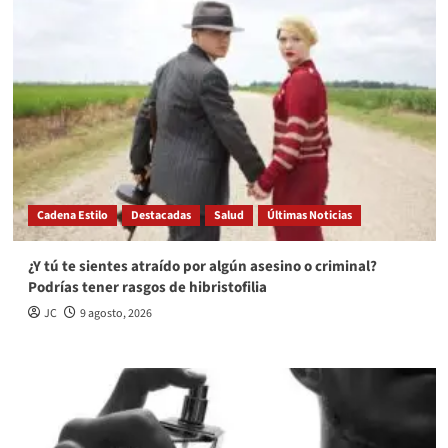
Cadena Estilo
Destacadas
Salud
Últimas Noticias
¿Y tú te sientes atraído por algún asesino o criminal?
Podrías tener rasgos de hibristofilia
JC
9 agosto, 2026