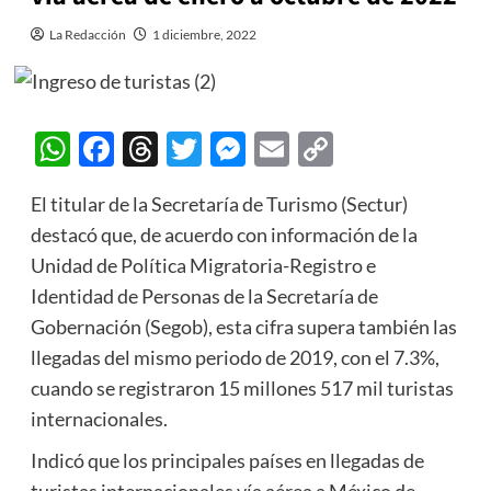
La Redacción
1 diciembre, 2022
WhatsApp
Facebook
Threads
Twitter
Messenger
Email
Copy
Link
El titular de la Secretaría de Turismo (Sectur)
destacó que, de acuerdo con información de la
Unidad de Política Migratoria-Registro e
Identidad de Personas de la Secretaría de
Gobernación (Segob), esta cifra supera también las
llegadas del mismo periodo de 2019, con el 7.3%,
cuando se registraron 15 millones 517 mil turistas
internacionales.
Indicó que los principales países en llegadas de
turistas internacionales vía aérea a México de