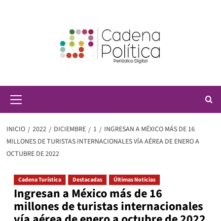
Saltar
al
contenido
Menú
principal
INICIO
2022
DICIEMBRE
1
INGRESAN A MÉXICO MÁS DE 16
MILLONES DE TURISTAS INTERNACIONALES VÍA AÉREA DE ENERO A
OCTUBRE DE 2022
Cadena Turística
Destacadas
Últimas Noticias
Ingresan a México más de 16
millones de turistas internacionales
vía aérea de enero a octubre de 2022