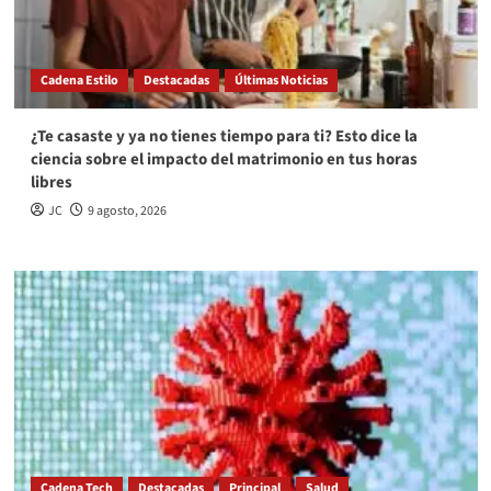
Cadena Estilo
Destacadas
Últimas Noticias
¿Te casaste y ya no tienes tiempo para ti? Esto dice la
ciencia sobre el impacto del matrimonio en tus horas
libres
JC
9 agosto, 2026
Cadena Tech
Destacadas
Principal
Salud