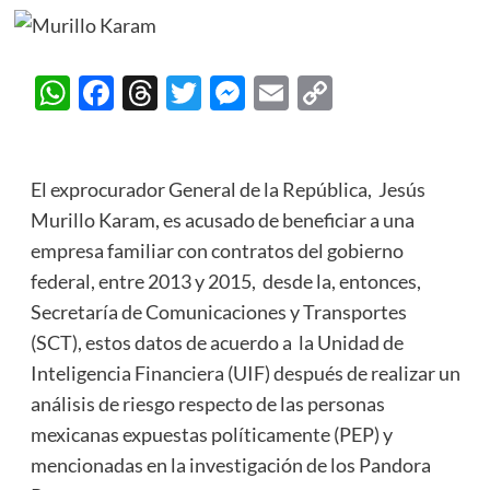
WhatsApp
Facebook
Threads
Twitter
Messenger
Email
Copy
Link
El exprocurador General de la República, Jesús
Murillo Karam, es acusado de beneficiar a una
empresa familiar con contratos del gobierno
federal, entre 2013 y 2015, desde la, entonces,
Secretaría de Comunicaciones y Transportes
(SCT), estos datos de acuerdo a la Unidad de
Inteligencia Financiera (UIF) después de realizar un
análisis de riesgo respecto de las personas
mexicanas expuestas políticamente (PEP) y
mencionadas en la investigación de los Pandora