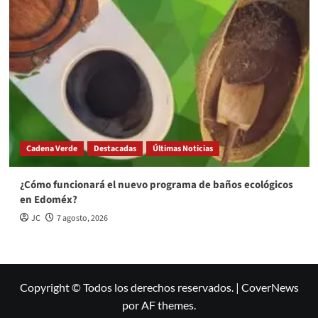
Cadena Verde
Destacadas
Últimas Noticias
¿Cómo funcionará el nuevo programa de baños ecológicos
en Edoméx?
JC
7 agosto, 2026
Copyright © Todos los derechos reservados.
|
CoverNews
por AF themes.