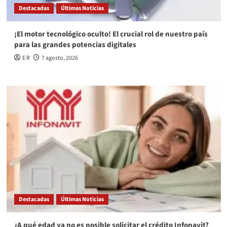
Destacadas
Últimas Noticias
¡El motor tecnológico oculto! El crucial rol de nuestro país
para las grandes potencias digitales
E R
7 agosto, 2026
Destacadas
Últimas Noticias
¿A qué edad ya no es posible solicitar el crédito Infonavit?