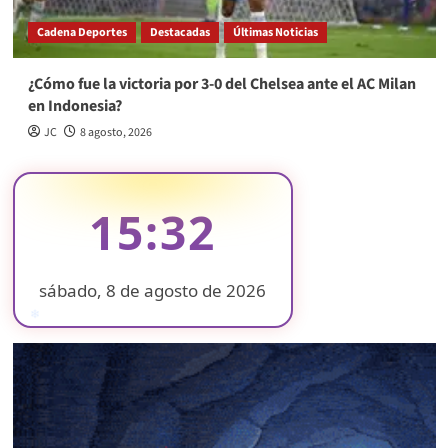
Cadena Deportes
Destacadas
Últimas Noticias
¿Cómo fue la victoria por 3-0 del Chelsea ante el AC Milan
en Indonesia?
JC
8 agosto, 2026
15:32
sábado, 8 de agosto de 2026
❄
❄
❄
❄