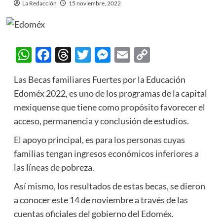
La Redacción
15 noviembre, 2022
WhatsApp
Facebook
Threads
Twitter
Messenger
Email
Copy
Link
Las Becas familiares Fuertes por la Educación
Edoméx 2022, es uno de los programas de la capital
mexiquense que tiene como propósito favorecer el
acceso, permanencia y conclusión de estudios.
El apoyo principal, es para los personas cuyas
familias tengan ingresos económicos inferiores a
las líneas de pobreza.
Así mismo, los resultados de estas becas, se dieron
a conocer este 14 de noviembre a través de las
cuentas oficiales del gobierno del Edoméx.