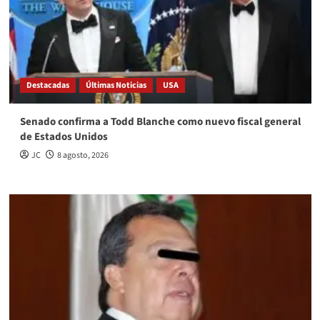
Destacadas
Últimas Noticias
USA
Senado confirma a Todd Blanche como nuevo fiscal general
de Estados Unidos
JC
8 agosto, 2026