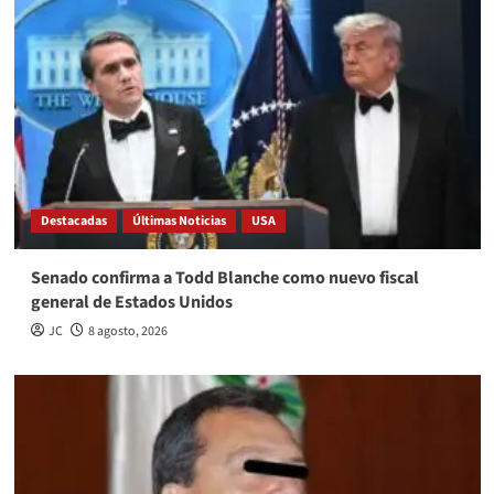
Destacadas
Últimas Noticias
USA
Senado confirma a Todd Blanche como nuevo fiscal
general de Estados Unidos
JC
8 agosto, 2026