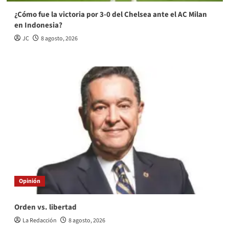
¿Cómo fue la victoria por 3-0 del Chelsea ante el AC Milan
en Indonesia?
JC
8 agosto, 2026
Opinión
Orden vs. libertad
La Redacción
8 agosto, 2026