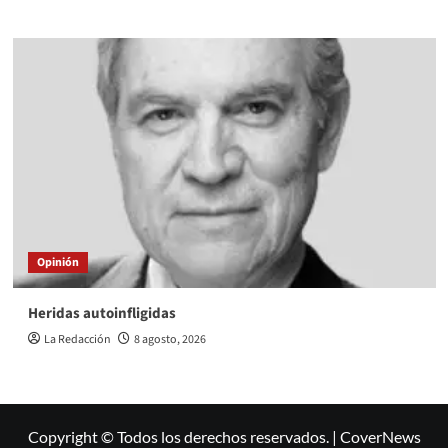
Opinión
Heridas autoinfligidas
La Redacción
8 agosto, 2026
Copyright © Todos los derechos reservados.
|
CoverNews