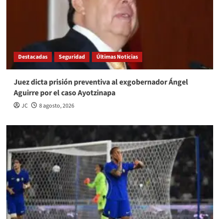
Destacadas
Seguridad
Últimas Noticias
Juez dicta prisión preventiva al exgobernador Ángel
Aguirre por el caso Ayotzinapa
JC
8 agosto, 2026