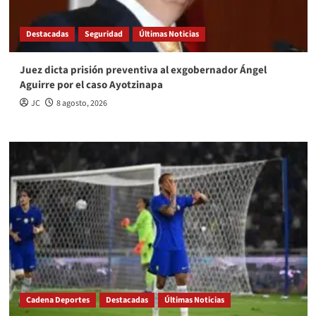
Destacadas
Seguridad
Últimas Noticias
Juez dicta prisión preventiva al exgobernador Ángel
Aguirre por el caso Ayotzinapa
JC
8 agosto, 2026
Cadena Deportes
Destacadas
Últimas Noticias