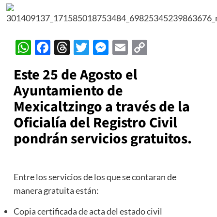
WhatsApp
Facebook
Threads
Twitter
Messenger
Email
Copy
Link
Este 25 de Agosto el
Ayuntamiento de
Mexicaltzingo a través de la
Oficialía del Registro Civil
pondrán servicios gratuitos.
Entre los servicios de los que se contaran de
manera gratuita están:
Copia certificada de acta del estado civil