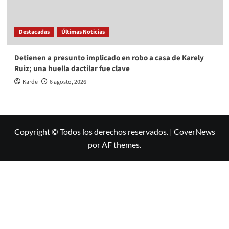
Destacadas
Últimas Noticias
Detienen a presunto implicado en robo a casa de Karely
Ruiz; una huella dactilar fue clave
Karde
6 agosto, 2026
Copyright © Todos los derechos reservados.
|
CoverNews
por AF themes.