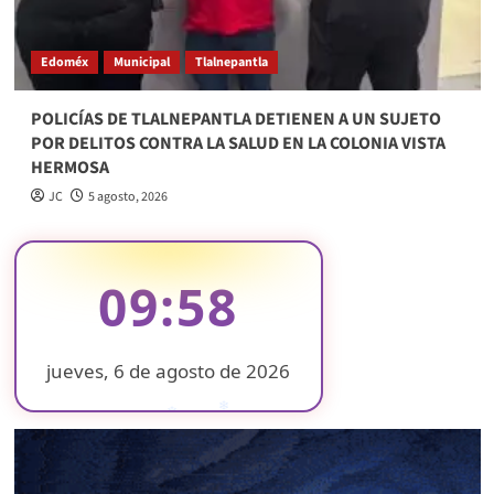
Edoméx
Municipal
Tlalnepantla
POLICÍAS DE TLALNEPANTLA DETIENEN A UN SUJETO
POR DELITOS CONTRA LA SALUD EN LA COLONIA VISTA
HERMOSA
JC
5 agosto, 2026
09:58
jueves, 6 de agosto de 2026
❄
❄
❄
❄