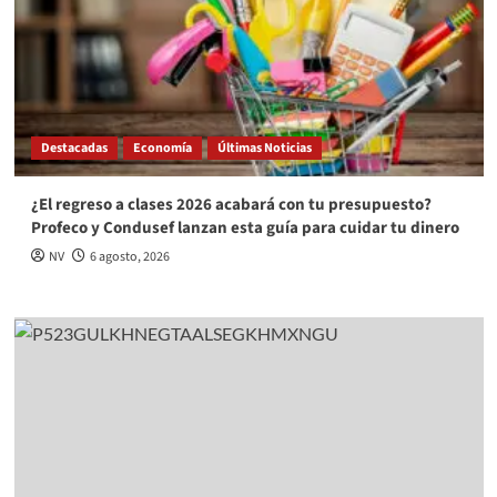
Destacadas
Economía
Últimas Noticias
¿El regreso a clases 2026 acabará con tu presupuesto?
Profeco y Condusef lanzan esta guía para cuidar tu dinero
NV
6 agosto, 2026