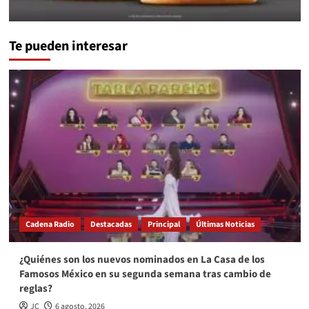
Te pueden interesar
Cadena Radio
Destacadas
Principal
Últimas Noticias
¿Quiénes son los nuevos nominados en La Casa de los
Famosos México en su segunda semana tras cambio de
reglas?
JC
6 agosto, 2026