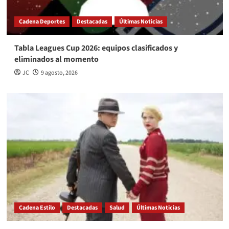
Cadena Deportes
Destacadas
Últimas Noticias
Tabla Leagues Cup 2026: equipos clasificados y
eliminados al momento
JC
9 agosto, 2026
Cadena Estilo
Destacadas
Salud
Últimas Noticias