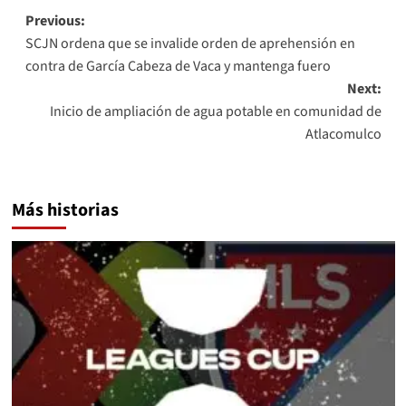
Post
Previous:
SCJN ordena que se invalide orden de aprehensión en
navigation
contra de García Cabeza de Vaca y mantenga fuero
Next:
Inicio de ampliación de agua potable en comunidad de
Atlacomulco
Más historias