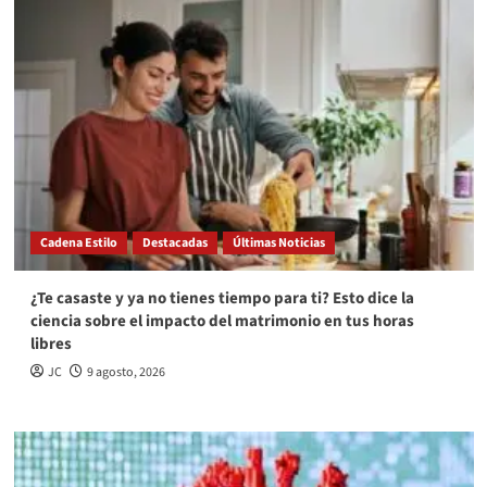
Cadena Estilo
Destacadas
Últimas Noticias
¿Te casaste y ya no tienes tiempo para ti? Esto dice la
ciencia sobre el impacto del matrimonio en tus horas
libres
JC
9 agosto, 2026