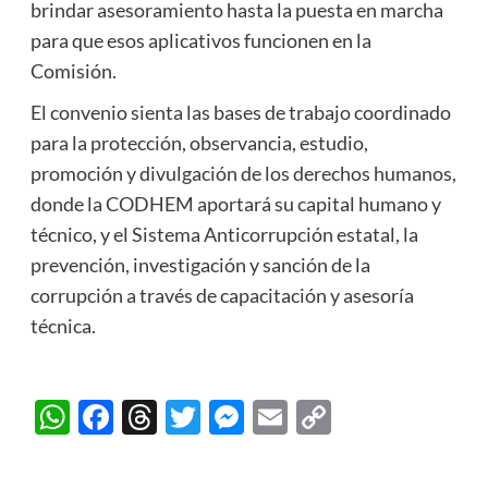
brindar asesoramiento hasta la puesta en marcha
para que esos aplicativos funcionen en la
Comisión.
El convenio sienta las bases de trabajo coordinado
para la protección, observancia, estudio,
promoción y divulgación de los derechos humanos,
donde la CODHEM aportará su capital humano y
técnico, y el Sistema Anticorrupción estatal, la
prevención, investigación y sanción de la
corrupción a través de capacitación y asesoría
técnica.
WhatsApp
Facebook
Threads
Twitter
Messenger
Email
Copy
Link