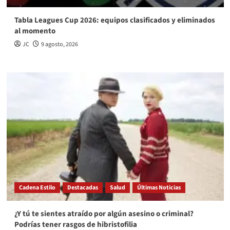
Tabla Leagues Cup 2026: equipos clasificados y eliminados
al momento
JC
9 agosto, 2026
Cadena Estilo
Destacadas
Salud
Últimas Noticias
¿Y tú te sientes atraído por algún asesino o criminal?
Podrías tener rasgos de hibristofilia