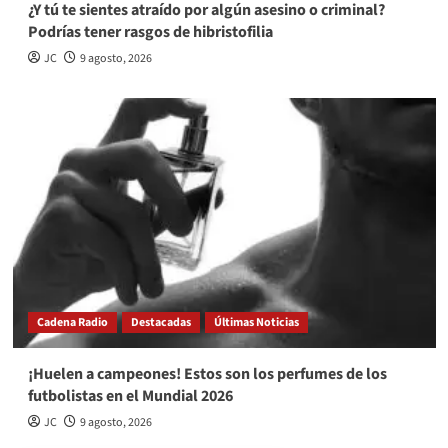
¿Y tú te sientes atraído por algún asesino o criminal?
Podrías tener rasgos de hibristofilia
JC
9 agosto, 2026
Cadena Radio
Destacadas
Últimas Noticias
¡Huelen a campeones! Estos son los perfumes de los
futbolistas en el Mundial 2026
JC
9 agosto, 2026