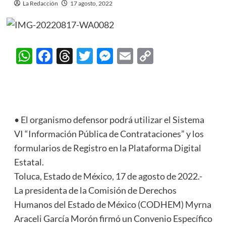
La Redacción
17 agosto, 2022
WhatsApp
Facebook
Threads
Twitter
Messenger
Email
Copy
Link
• El organismo defensor podrá utilizar el Sistema
VI “Información Pública de Contrataciones” y los
formularios de Registro en la Plataforma Digital
Estatal.
Toluca, Estado de México, 17 de agosto de 2022.-
La presidenta de la Comisión de Derechos
Humanos del Estado de México (CODHEM) Myrna
Araceli García Morón firmó un Convenio Específico