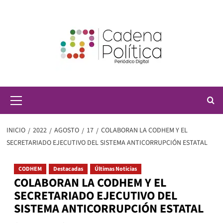
Saltar
al
contenido
Menú
principal
INICIO
2022
AGOSTO
17
COLABORAN LA CODHEM Y EL
SECRETARIADO EJECUTIVO DEL SISTEMA ANTICORRUPCIÓN ESTATAL
CODHEM
Destacadas
Últimas Noticias
COLABORAN LA CODHEM Y EL
SECRETARIADO EJECUTIVO DEL
SISTEMA ANTICORRUPCIÓN ESTATAL