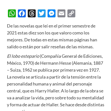
WhatsApp
Facebook
Threads
Twitter
Messenger
Email
Copy
Link
De las novelas que leí en el primer semestre de
2021 estas diez son los que valoro como los
mejores. De todas en estas mismas páginas han
salido o están por salir reseñas de las mismas.
El lobo estepario
(Compañía General de Ediciones,
México, 1970) de Hermann Hesse (Alemania, 1887
– Suiza, 1962 se publica por primera vez en 1927.
La novela se articula a partir de la tensión entre la
personalidad humana y animal del personaje
central, que es Harry Haller. A lo largo de la obra se
va a analizar la vida, pero sobre todo su mentalidad
y forma de actuar de Haller. Se hace desde distintas