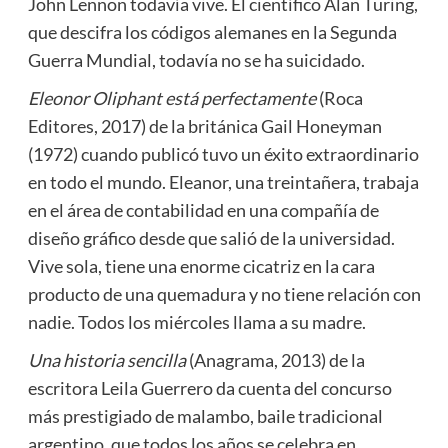
John Lennon todavía vive. El científico Alan Turing,
que descifra los códigos alemanes en la Segunda
Guerra Mundial, todavía no se ha suicidado.
Eleonor Oliphant está perfectamente
(Roca
Editores, 2017) de la británica Gail Honeyman
(1972) cuando publicó tuvo un éxito extraordinario
en todo el mundo. Eleanor, una treintañera, trabaja
en el área de contabilidad en una compañía de
diseño gráfico desde que salió de la universidad.
Vive sola, tiene una enorme cicatriz en la cara
producto de una quemadura y no tiene relación con
nadie. Todos los miércoles llama a su madre.
Una historia sencilla
(Anagrama, 2013) de la
escritora Leila Guerrero da cuenta del concurso
más prestigiado de malambo, baile tradicional
argentino, que todos los años se celebra en