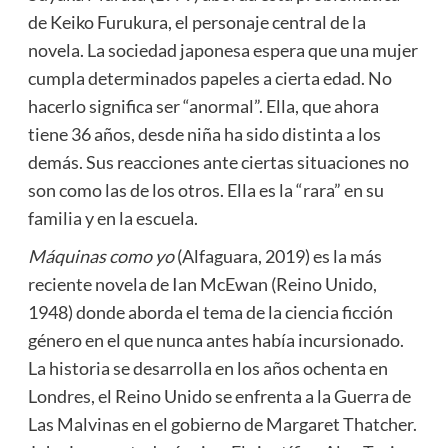
de Keiko Furukura, el personaje central de la
novela. La sociedad japonesa espera que una mujer
cumpla determinados papeles a cierta edad. No
hacerlo significa ser “anormal”. Ella, que ahora
tiene 36 años, desde niña ha sido distinta a los
demás. Sus reacciones ante ciertas situaciones no
son como las de los otros. Ella es la “rara” en su
familia y en la escuela.
Máquinas como yo
(Alfaguara, 2019) es la más
reciente novela de Ian McEwan (Reino Unido,
1948) donde aborda el tema de la ciencia ficción
género en el que nunca antes había incursionado.
La historia se desarrolla en los años ochenta en
Londres, el Reino Unido se enfrenta a la Guerra de
Las Malvinas en el gobierno de Margaret Thatcher.