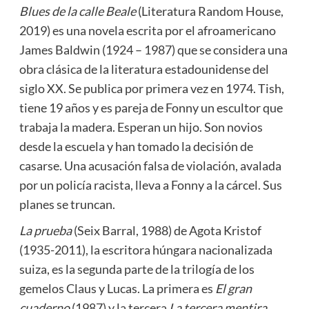
Blues de la calle Beale
(Literatura Random House,
2019) es una novela escrita por el afroamericano
James Baldwin (1924 – 1987) que se considera una
obra clásica de la literatura estadounidense del
siglo XX. Se publica por primera vez en 1974. Tish,
tiene 19 años y es pareja de Fonny un escultor que
trabaja la madera. Esperan un hijo. Son novios
desde la escuela y han tomado la decisión de
casarse. Una acusación falsa de violación, avalada
por un policía racista, lleva a Fonny a la cárcel. Sus
planes se truncan.
La prueba
(Seix Barral, 1988) de Agota Kristof
(1935-2011), la escritora húngara nacionalizada
suiza, es la segunda parte de la trilogía de los
gemelos Claus y Lucas. La primera es
El gran
cuaderno
(1987) y la tercera
La tercera mentira