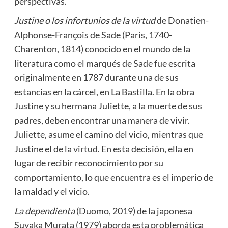
perspectivas.
Justine o los infortunios de la virtud
de Donatien-
Alphonse-François de Sade (París, 1740-
Charenton, 1814) conocido en el mundo de la
literatura como el marqués de Sade fue escrita
originalmente en 1787 durante una de sus
estancias en la cárcel, en La Bastilla. En la obra
Justine y su hermana Juliette, a la muerte de sus
padres, deben encontrar una manera de vivir.
Juliette, asume el camino del vicio, mientras que
Justine el de la virtud. En esta decisión, ella en
lugar de recibir reconocimiento por su
comportamiento, lo que encuentra es el imperio de
la maldad y el vicio.
La dependienta
(Duomo, 2019) de la japonesa
Suyaka Murata (1979) aborda esta problemática