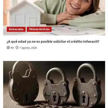
Destacadas
Últimas Noticias
¿A qué edad ya no es posible solicitar el crédito Infonavit?
NV
7 agosto, 2026