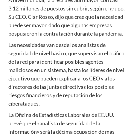
A nivel mundial, la brecha es aún mayor, con casi
3,12 millones de puestos sin cubrir, según el grupo.
Su CEO, Clar Rosso, dijo que cree que la necesidad
puede ser mayor, dado que algunas empresas
pospusieron la contratación durante la pandemia.
Las necesidades van desde los analistas de
seguridad de nivel básico, que supervisan el tráfico
de la red para identificar posibles agentes
maliciosos en un sistema, hasta los líderes de nivel
ejecutivo que pueden explicar a los CEO y a los
directores de las juntas directivas los posibles
riesgos financieros y de reputación de los
ciberataques.
La Oficina de Estadísticas Laborales de EE.UU.
prevé que el «analista de seguridad de la
información» será la décima ocupación de más