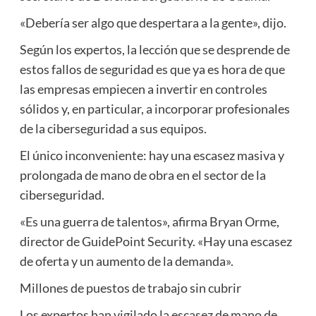
«Debería ser algo que despertara a la gente», dijo.
Según los expertos, la lección que se desprende de
estos fallos de seguridad es que ya es hora de que
las empresas empiecen a invertir en controles
sólidos y, en particular, a incorporar profesionales
de la ciberseguridad a sus equipos.
El único inconveniente: hay una escasez masiva y
prolongada de mano de obra en el sector de la
ciberseguridad.
«Es una guerra de talentos», afirma Bryan Orme,
director de GuidePoint Security. «Hay una escasez
de oferta y un aumento de la demanda».
Millones de puestos de trabajo sin cubrir
Los expertos han vigilado la escasez de mano de