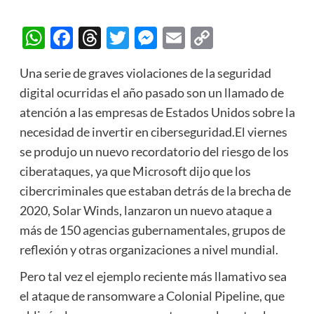
WhatsApp
Facebook
Threads
Twitter
Messenger
Email
Copy
Link
Una serie de graves violaciones de la seguridad
digital ocurridas el año pasado son un llamado de
atención a las empresas de Estados Unidos sobre la
necesidad de invertir en ciberseguridad.El viernes
se produjo un nuevo recordatorio del riesgo de los
ciberataques, ya que Microsoft dijo que los
cibercriminales que estaban detrás de la brecha de
2020, Solar Winds, lanzaron un nuevo ataque a
más de 150 agencias gubernamentales, grupos de
reflexión y otras organizaciones a nivel mundial.
Pero tal vez el ejemplo reciente más llamativo sea
el ataque de ransomware a Colonial Pipeline, que