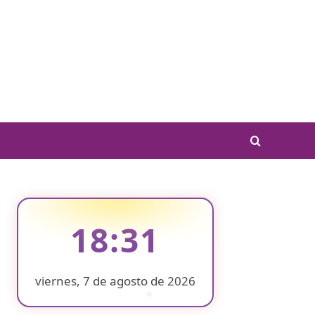
18:32
viernes, 7 de agosto de 2026
❄
❄
❄
❄