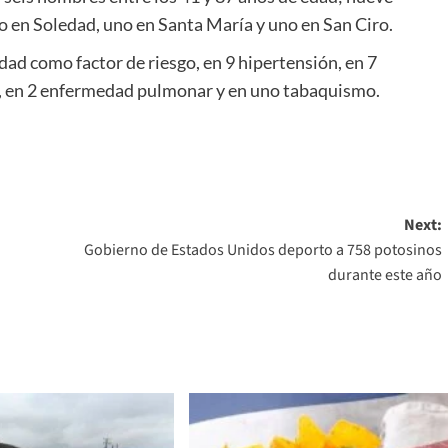
no en Soledad, uno en Santa María y uno en San Ciro.
edad como factor de riesgo, en 9 hipertensión, en 7
n, en 2 enfermedad pulmonar y en uno tabaquismo.
Next:
Gobierno de Estados Unidos deporto a 758 potosinos
durante este año