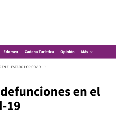
Edomex
Cadena Turística
Opinión
Más
S EN EL ESTADO POR COVID-19
l defunciones en el
d-19