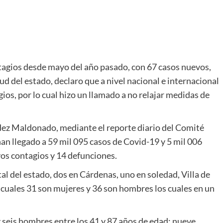
ontagios desde mayo del año pasado, con 67 casos nuevos,
d del estado, declaro que a nivel nacional e internacional
ios, por lo cual hizo un llamado a no relajar medidas de
dez Maldonado, mediante el reporte diario del Comité
an llegado a 59 mil 095 casos de Covid-19 y 5 mil 006
vos contagios y 14 defunciones.
l del estado, dos en Cárdenas, uno en soledad, Villa de
os cuales 31 son mujeres y 36 son hombres los cuales en un
 seis hombres entre los 41 y 87 años de edad; nueve