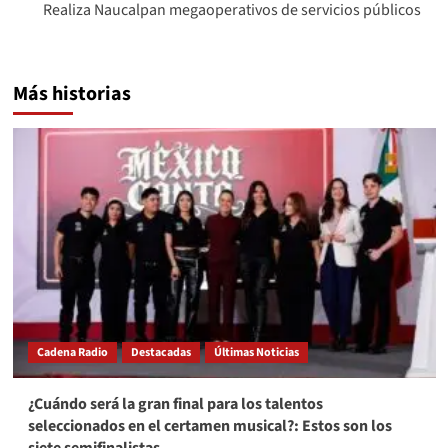
Realiza Naucalpan megaoperativos de servicios públicos
Más historias
Cadena Radio
Destacadas
Últimas Noticias
¿Cuándo será la gran final para los talentos
seleccionados en el certamen musical?: Estos son los
siete semifinalistas