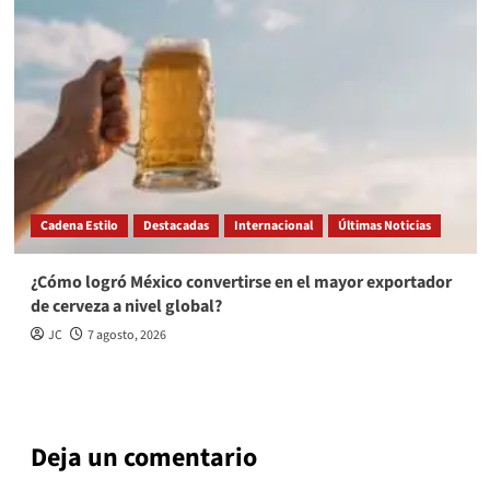
Cadena Estilo
Destacadas
Internacional
Últimas Noticias
¿Cómo logró México convertirse en el mayor exportador
de cerveza a nivel global?
JC
7 agosto, 2026
Deja un comentario