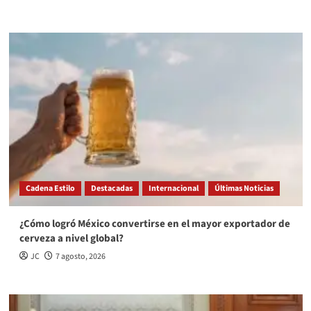
Cadena Estilo
Destacadas
Internacional
Últimas Noticias
¿Cómo logró México convertirse en el mayor exportador de
cerveza a nivel global?
JC
7 agosto, 2026