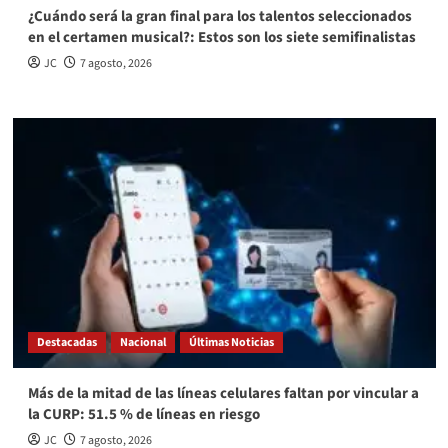
¿Cuándo será la gran final para los talentos seleccionados
en el certamen musical?: Estos son los siete semifinalistas
JC
7 agosto, 2026
Destacadas
Nacional
Últimas Noticias
Más de la mitad de las líneas celulares faltan por vincular a
la CURP: 51.5 % de líneas en riesgo
JC
7 agosto, 2026