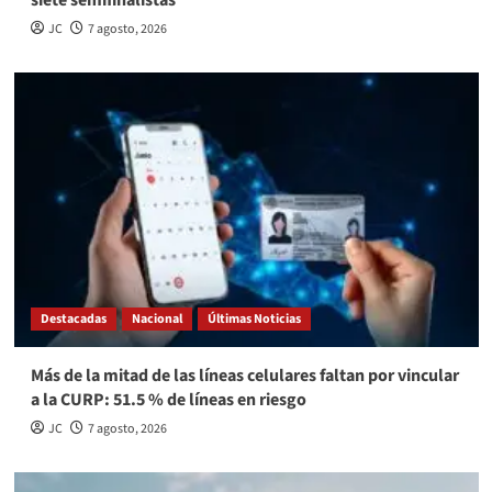
JC
7 agosto, 2026
Destacadas
Nacional
Últimas Noticias
Más de la mitad de las líneas celulares faltan por vincular
a la CURP: 51.5 % de líneas en riesgo
JC
7 agosto, 2026