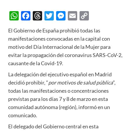
WhatsApp
Facebook
Threads
Twitter
Messenger
Email
Copy
Link
El Gobierno de España prohibió todas las
manifestaciones convocadas en la capital con
motivo del Día Internacional de la Mujer para
evitar la propagación del coronavirus SARS-CoV-2,
causante de la Covid-19.
La delegación del ejecutivo español en Madrid
decidió prohibir, “
por motivos de salud pública
”,
todas las manifestaciones o concentraciones
previstas para los días 7 y 8 de marzo en esta
comunidad autónoma (región), informó en un
comunicado.
El delegado del Gobierno central en esta