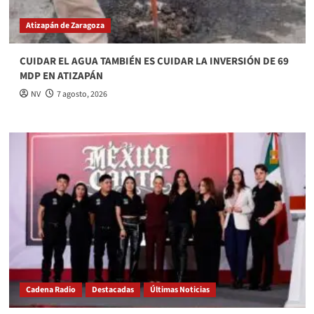
Atizapán de Zaragoza
CUIDAR EL AGUA TAMBIÉN ES CUIDAR LA INVERSIÓN DE 69
MDP EN ATIZAPÁN
NV
7 agosto, 2026
Cadena Radio
Destacadas
Últimas Noticias