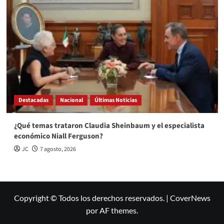
Destacadas
Nacional
Últimas Noticias
¿Qué temas trataron Claudia Sheinbaum y el especialista
económico Niall Ferguson?
JC
7 agosto, 2026
Copyright © Todos los derechos reservados.
|
CoverNews
por AF themes.