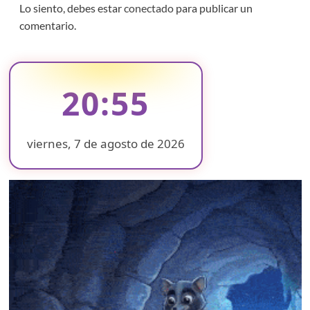
Lo siento, debes estar
conectado
para publicar un
comentario.
20:55
viernes, 7 de agosto de 2026
❄
❄
❄
❄
❄
❄
❄
❄
❄
❄