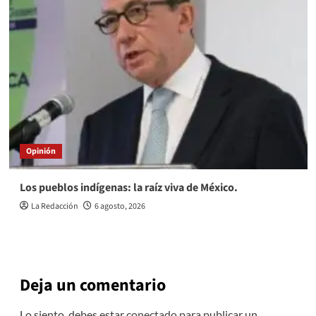
Opinión
Los pueblos indígenas: la raíz viva de México.
La Redacción
6 agosto, 2026
Deja un comentario
Lo siento, debes estar
conectado
para publicar un