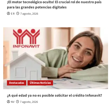
¡El motor tecnológico oculto! El crucial rol de nuestro país
para las grandes potencias digitales
E R
7 agosto, 2026
Destacadas
Últimas Noticias
¿A qué edad ya no es posible solicitar el crédito Infonavit?
NV
7 agosto, 2026