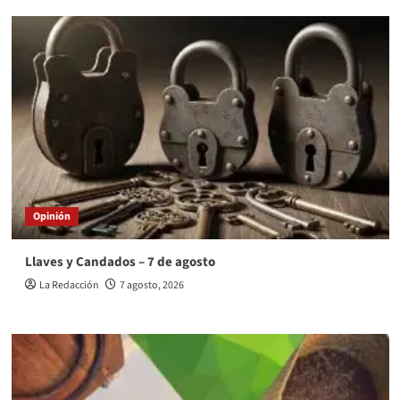
Opinión
Llaves y Candados – 7 de agosto
La Redacción
7 agosto, 2026