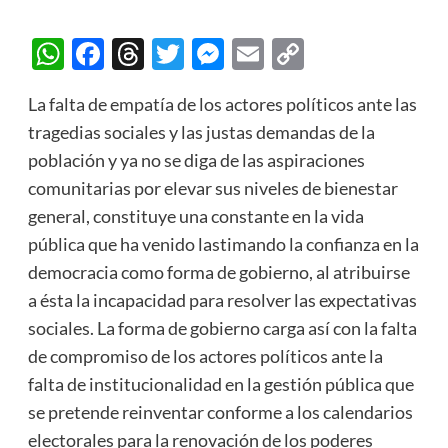
WhatsApp
Facebook
Threads
Twitter
Messenger
Email
Copy
Link
La falta de empatía de los actores políticos ante las
tragedias sociales y las justas demandas de la
población y ya no se diga de las aspiraciones
comunitarias por elevar sus niveles de bienestar
general, constituye una constante en la vida
pública que ha venido lastimando la confianza en la
democracia como forma de gobierno, al atribuirse
a ésta la incapacidad para resolver las expectativas
sociales. La forma de gobierno carga así con la falta
de compromiso de los actores políticos ante la
falta de institucionalidad en la gestión pública que
se pretende reinventar conforme a los calendarios
electorales para la renovación de los poderes