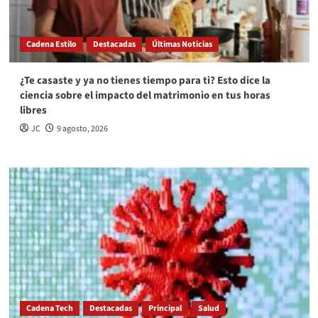
Cadena Estilo
Destacadas
Últimas Noticias
¿Te casaste y ya no tienes tiempo para ti? Esto dice la
ciencia sobre el impacto del matrimonio en tus horas
libres
JC
9 agosto, 2026
Cadena Tech
Destacadas
Principal
Salud