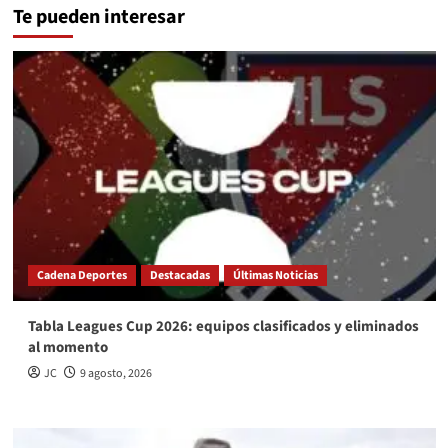
Te pueden interesar
Cadena Deportes
Destacadas
Últimas Noticias
Tabla Leagues Cup 2026: equipos clasificados y eliminados
al momento
JC
9 agosto, 2026