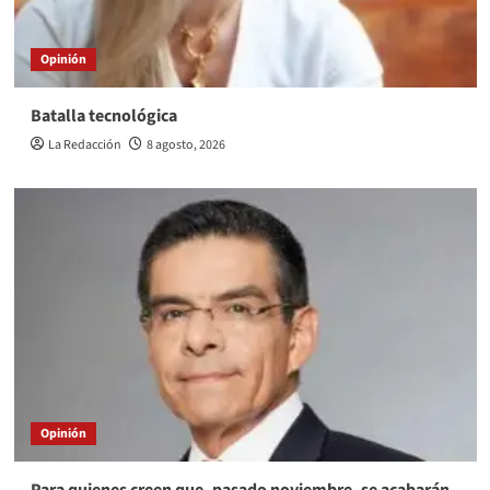
Opinión
Batalla tecnológica
La Redacción
8 agosto, 2026
Opinión
Para quienes creen que, pasado noviembre, se acabarán