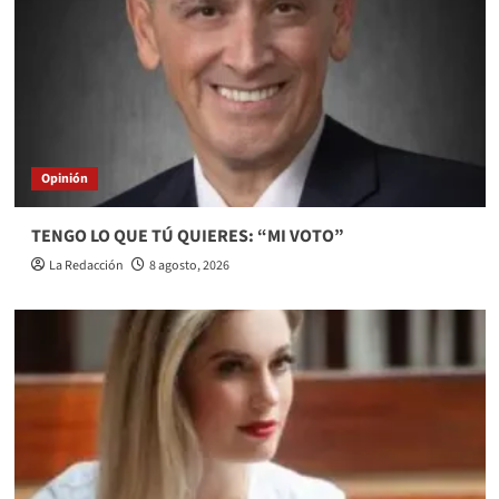
Opinión
TENGO LO QUE TÚ QUIERES: “MI VOTO”
La Redacción
8 agosto, 2026