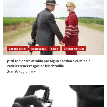
Cadena Estilo
Destacadas
Salud
Últimas Noticias
¿Y tú te sientes atraído por algún asesino o criminal?
Podrías tener rasgos de hibristofilia
JC
9 agosto, 2026