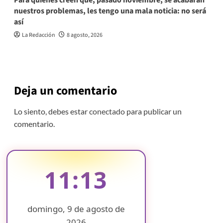
nuestros problemas, les tengo una mala noticia: no será
así
La Redacción
8 agosto, 2026
Deja un comentario
Lo siento, debes estar
conectado
para publicar un
comentario.
11:13
domingo, 9 de agosto de
2026