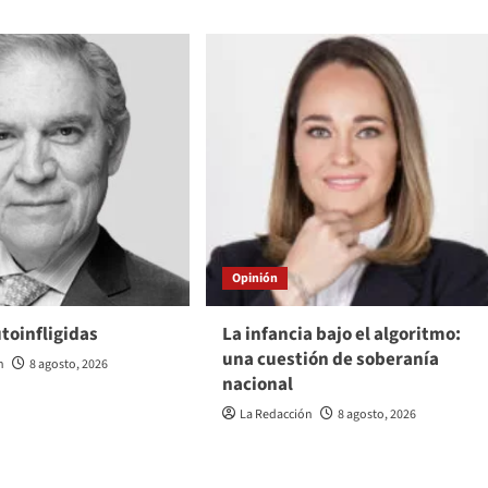
Opinión
toinfligidas
La infancia bajo el algoritmo:
una cuestión de soberanía
n
8 agosto, 2026
nacional
La Redacción
8 agosto, 2026