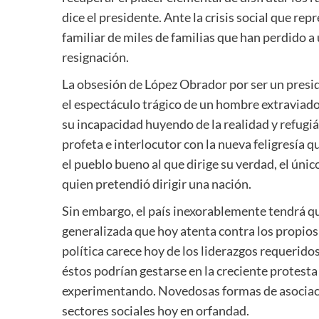
dice el presidente. Ante la crisis social que r
familiar de miles de familias que han perdido a
resignación.
La obsesión de López Obrador por ser un presid
el espectáculo trágico de un hombre extraviado
su incapacidad huyendo de la realidad y refugián
profeta e interlocutor con la nueva feligresía 
el pueblo bueno al que dirige su verdad, el úni
quien pretendió dirigir una nación.
Sin embargo, el país inexorablemente tendrá que
generalizada que hoy atenta contra los propios
política carece hoy de los liderazgos requerido
éstos podrían gestarse en la creciente protest
experimentando. Novedosas formas de asociaci
sectores sociales hoy en orfandad.