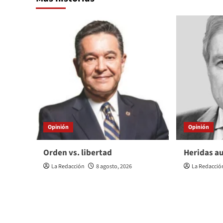
Opinión
Opinión
Orden vs. libertad
Heridas au
La Redacción
8 agosto, 2026
La Redacció