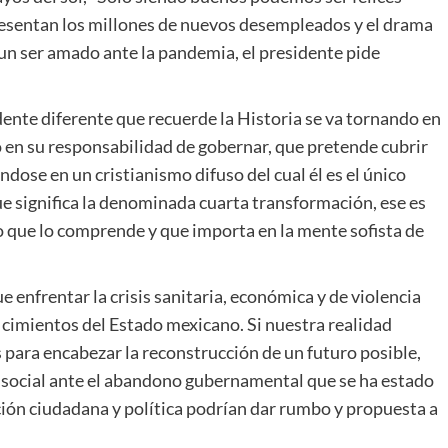
epresentan los millones de nuevos desempleados y el drama
 un ser amado ante la pandemia, el presidente pide
ente diferente que recuerde la Historia se va tornando en
 en su responsabilidad de gobernar, que pretende cubrir
dose en un cristianismo difuso del cual él es el único
que significa la denominada cuarta transformación, ese es
co que lo comprende y que importa en la mente sofista de
 enfrentar la crisis sanitaria, económica y de violencia
 cimientos del Estado mexicano. Si nuestra realidad
s para encabezar la reconstrucción de un futuro posible,
a social ante el abandono gubernamental que se ha estado
ón ciudadana y política podrían dar rumbo y propuesta a