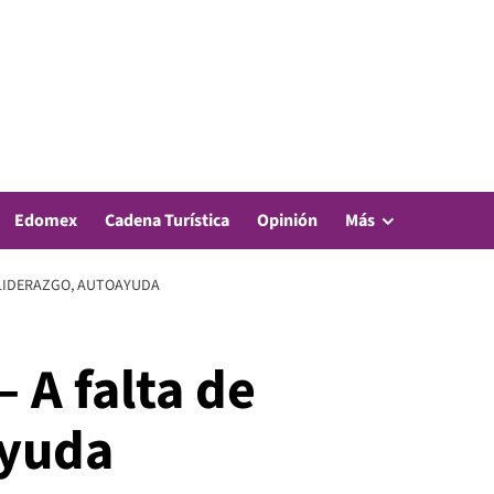
Edomex
Cadena Turística
Opinión
Más
E LIDERAZGO, AUTOAYUDA
– A falta de
ayuda