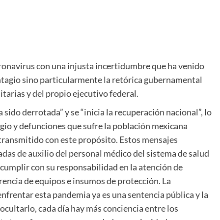
oronavirus con una injusta incertidumbre que ha venido
ntagio sino particularmente la retórica gubernamental
tarias y del propio ejecutivo federal.
sido derrotada” y se “inicia la recuperación nacional”, lo
agio y defunciones que sufre la población mexicana
 transmitido con este propósito. Estos mensajes
adas de auxilio del personal médico del sistema de salud
 cumplir con su responsabilidad en la atención de
arencia de equipos e insumos de protección. La
enfrentar esta pandemia ya es una sentencia pública y la
 ocultarlo, cada día hay más conciencia entre los