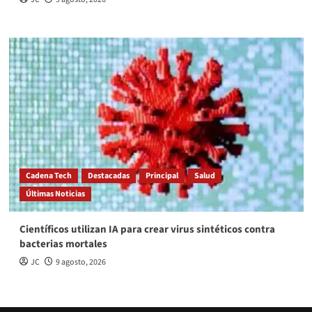
Cadena Tech
Destacadas
Principal
Salud
Últimas Noticias
Científicos utilizan IA para crear virus sintéticos contra
bacterias mortales
JC
9 agosto, 2026