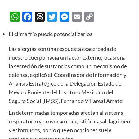
WhatsApp
Facebook
Threads
Twitter
Messenger
Email
Copy
Link
El clima frío puede potencializarlos
Las alergias son una respuesta exacerbada de
nuestro cuerpo hacia un factor externo, ocasiona
la secreción de sustancias como un mecanismo de
defensa, explicó el Coordinador de Información y
Análisis Estratégico de la Delegación Estado de
México Poniente del Instituto Mexicano del
Seguro Social (IMSS), Fernando Villareal Amate.
En determinadas temporadas afectan al sistema
respiratorio y provocan congestión nasal, lagrimeo
y estornudos, por lo que en ocasiones suele
confundirse con gripe o tos.