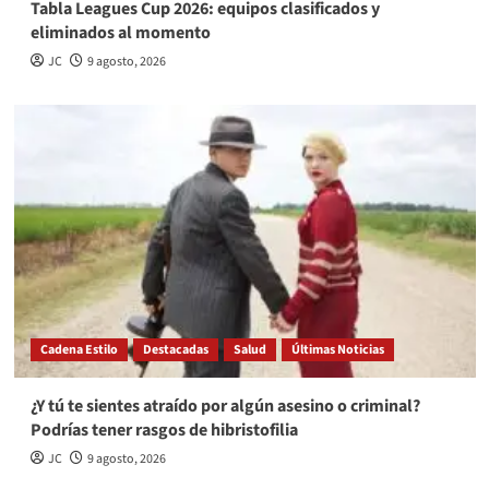
Tabla Leagues Cup 2026: equipos clasificados y
eliminados al momento
JC
9 agosto, 2026
Cadena Estilo
Destacadas
Salud
Últimas Noticias
¿Y tú te sientes atraído por algún asesino o criminal?
Podrías tener rasgos de hibristofilia
JC
9 agosto, 2026