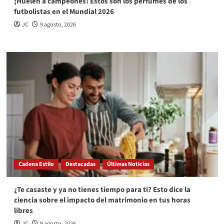
¡Huelen a campeones! Estos son los perfumes de los
futbolistas en el Mundial 2026
JC
9 agosto, 2026
Cadena Estilo
Destacadas
Últimas Noticias
¿Te casaste y ya no tienes tiempo para ti? Esto dice la
ciencia sobre el impacto del matrimonio en tus horas
libres
JC
9 agosto, 2026