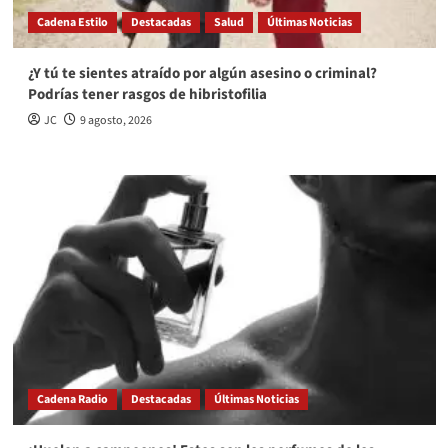
Cadena Estilo
Destacadas
Salud
Últimas Noticias
¿Y tú te sientes atraído por algún asesino o criminal?
Podrías tener rasgos de hibristofilia
JC
9 agosto, 2026
Cadena Radio
Destacadas
Últimas Noticias