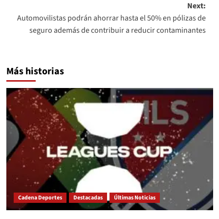
Next:
Automovilistas podrán ahorrar hasta el 50% en pólizas de
seguro además de contribuir a reducir contaminantes
Más historias
Cadena Deportes
Destacadas
Últimas Noticias