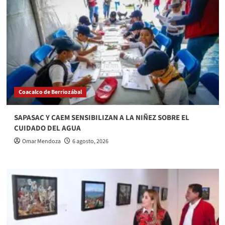
Coacalco de Berriozábal
SAPASAC Y CAEM SENSIBILIZAN A LA NIÑEZ SOBRE EL
CUIDADO DEL AGUA
Omar Mendoza
6 agosto, 2026