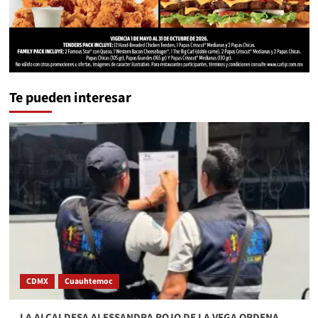
Te pueden interesar
CDMX
Cuauhtemoc
LA ALCALDESA ALESSANDRA ROJO DE LA VEGA ORDENA