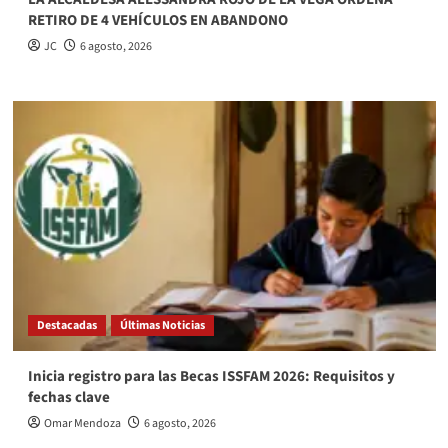
RETIRO DE 4 VEHÍCULOS EN ABANDONO
JC
6 agosto, 2026
Destacadas
Últimas Noticias
Inicia registro para las Becas ISSFAM 2026: Requisitos y
fechas clave
Omar Mendoza
6 agosto, 2026