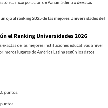
 histórica incorporación de Panamá dentro de estas
 un ojo al ranking 2025 de las mejores Universidades del
gún el
Ranking Universidades 2026
s exactas de las mejores instituciones educativas a nivel
z primeros lugares de América Latina según los datos
.0 puntos.
 puntos.