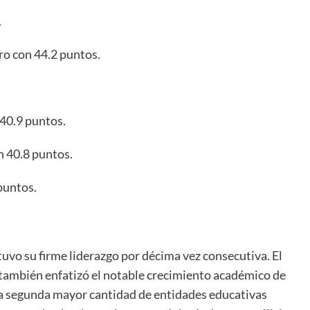
.
ro con 44.2 puntos.
 40.9 puntos.
 40.8 puntos.
puntos.
uvo su firme liderazgo por décima vez consecutiva. El
también enfatizó el notable crecimiento académico de
 la segunda mayor cantidad de entidades educativas