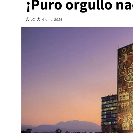
¡Puro orgullo na
JC
4 junio, 2026