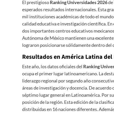
El prestigioso
Ranking Universidades 2026
de 
esperados resultados internacionales. Esta gra
mil instituciones académicas de todo el mundo.
calidad educativa e investigación científica. 
dos importantes centros educativos mexicanos.
Autónoma de México mantienen una excelente r
lograron posicionarse sólidamente dentro del 
Resultados en América Latina del
Este año, los datos oficiales del
Ranking Unive
ocupa el primer lugar latinoamericano. La dest
liderazgo regional por segundo año consecutivo
áreas de investigación y docencia. De acuerdo c
séptimo lugar general en Latinoamérica. Por s
posición de la región. Esta edición de la clasifi
distribuidas en 16 naciones diferentes. Además