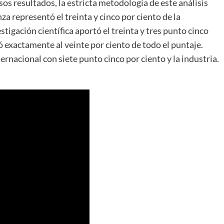
os resultados, la estricta metodología de este análisis
a representó el treinta y cinco por ciento de la
estigación científica aportó el treinta y tres punto cinco
ó exactamente al veinte por ciento de todo el puntaje.
rnacional con siete punto cinco por ciento y la industria.