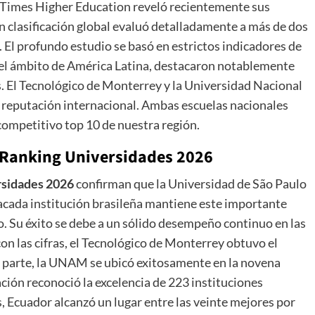
Times Higher Education reveló recientemente sus
n clasificación global evaluó detalladamente a más de dos
 El profundo estudio se basó en estrictos indicadores de
En el ámbito de América Latina, destacaron notablemente
 El Tecnológico de Monterrey y la Universidad Nacional
eputación internacional. Ambas escuelas nacionales
competitivo top 10 de nuestra región.
Ranking Universidades 2026
rsidades 2026
confirman que la Universidad de São Paulo
acada institución brasileña mantiene este importante
. Su éxito se debe a un sólido desempeño continuo en las
on las cifras, el Tecnológico de Monterrey obtuvo el
u parte, la UNAM se ubicó exitosamente en la novena
cación reconoció la excelencia de 223 instituciones
, Ecuador alcanzó un lugar entre las veinte mejores por