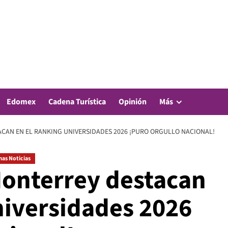
Edomex
Cadena Turística
Opinión
Más
ACAN EN EL RANKING UNIVERSIDADES 2026 ¡PURO ORGULLO NACIONAL!
mas Noticias
onterrey destacan
niversidades 2026