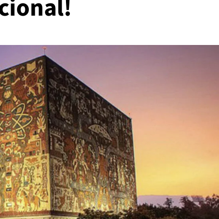
cional!