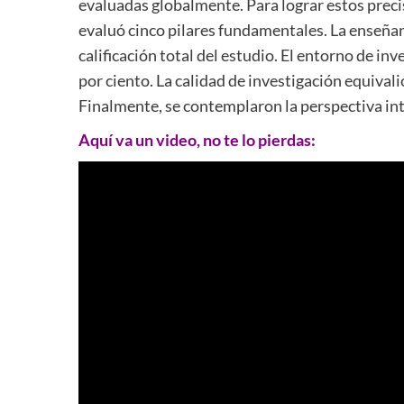
evaluadas globalmente. Para lograr estos precis
evaluó cinco pilares fundamentales. La enseñanz
calificación total del estudio. El entorno de inv
por ciento. La calidad de investigación equivali
Finalmente, se contemplaron la perspectiva inte
Aquí va un video, no te lo pierdas: