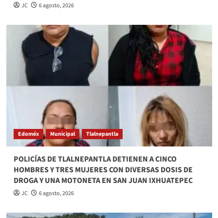
JC
6 agosto, 2026
Edoméx
Municipal
Tlalnepantla
POLICÍAS DE TLALNEPANTLA DETIENEN A CINCO
HOMBRES Y TRES MUJERES CON DIVERSAS DOSIS DE
DROGA Y UNA MOTONETA EN SAN JUAN IXHUATEPEC
JC
6 agosto, 2026