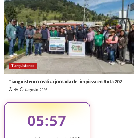
Tianguistenco
Tianguistenco realiza jornada de limpieza en Ruta 202
NV
6 agosto, 2026
05:57