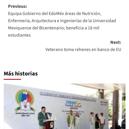
Post
Previous:
Equipa Gobierno del EdoMéx áreas de Nutrición,
navigation
Enfermería, Arquitectura e Ingenierías de la Universidad
Mexiquense del Bicentenario; beneficia a 18 mil
estudiantes
Next:
Veterano toma rehenes en banco de EU
Más historias