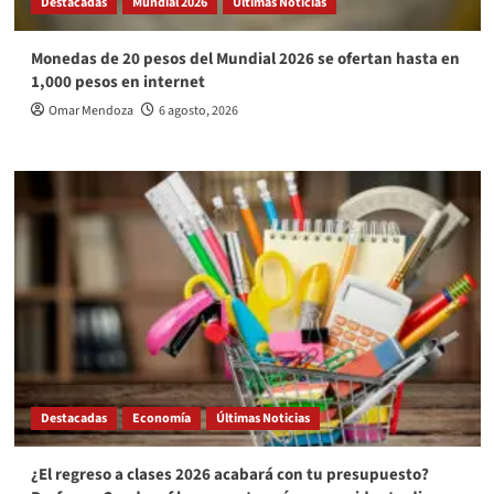
Destacadas
Mundial 2026
Últimas Noticias
Monedas de 20 pesos del Mundial 2026 se ofertan hasta en
1,000 pesos en internet
Omar Mendoza
6 agosto, 2026
Destacadas
Economía
Últimas Noticias
¿El regreso a clases 2026 acabará con tu presupuesto?