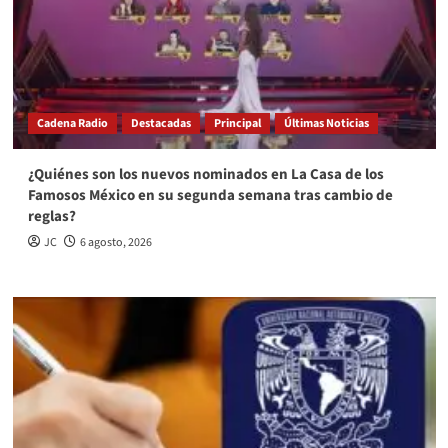
Cadena Radio
Destacadas
Principal
Últimas Noticias
¿Quiénes son los nuevos nominados en La Casa de los
Famosos México en su segunda semana tras cambio de
reglas?
JC
6 agosto, 2026