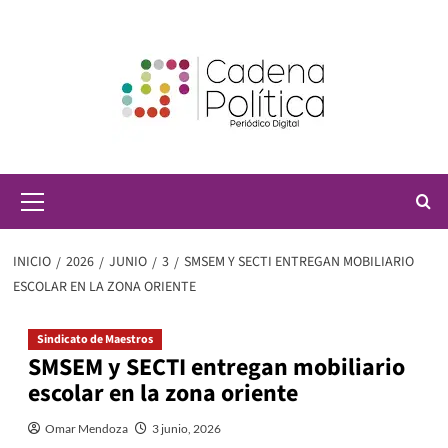
Saltar
al
contenido
Menú
principal
INICIO
2026
JUNIO
3
SMSEM Y SECTI ENTREGAN MOBILIARIO
ESCOLAR EN LA ZONA ORIENTE
Sindicato de Maestros
SMSEM y SECTI entregan mobiliario
escolar en la zona oriente
Omar Mendoza
3 junio, 2026