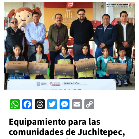
WhatsApp
Facebook
Threads
Twitter
Messenger
Email
Copy
Link
Equipamiento para las
comunidades de Juchitepec,