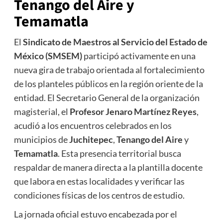
Tenango del Aire y
Temamatla
El
Sindicato de Maestros al Servicio del Estado de
México (SMSEM)
participó activamente en una
nueva gira de trabajo orientada al fortalecimiento
de los planteles públicos en la región oriente de la
entidad. El Secretario General de la organización
magisterial, el
Profesor Jenaro Martínez Reyes
,
acudió a los encuentros celebrados en los
municipios de
Juchitepec
,
Tenango del Aire
y
Temamatla
. Esta presencia territorial busca
respaldar de manera directa a la plantilla docente
que labora en estas localidades y verificar las
condiciones físicas de los centros de estudio.
La jornada oficial estuvo encabezada por el