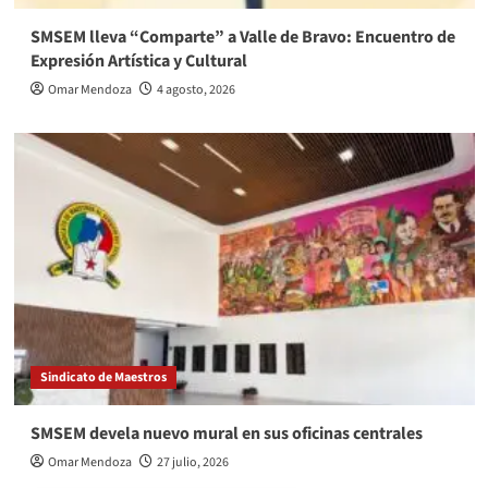
SMSEM lleva “Comparte” a Valle de Bravo: Encuentro de
Expresión Artística y Cultural
Omar Mendoza
4 agosto, 2026
Sindicato de Maestros
SMSEM devela nuevo mural en sus oficinas centrales
Omar Mendoza
27 julio, 2026