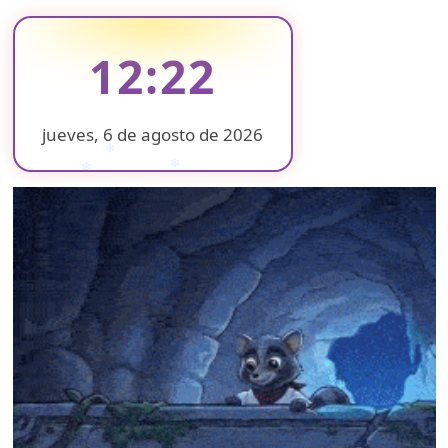
12:22
jueves, 6 de agosto de 2026
❄
❄
❄
❄
❄
❄
❄
❄
❄
❄