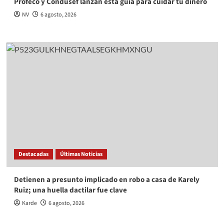
Profeco y Condusef lanzan esta guía para cuidar tu dinero
NV
6 agosto, 2026
Destacadas
Últimas Noticias
Detienen a presunto implicado en robo a casa de Karely
Ruiz; una huella dactilar fue clave
Karde
6 agosto, 2026