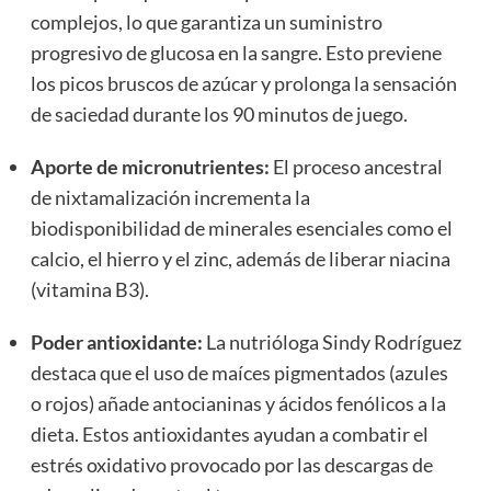
complejos, lo que garantiza un suministro
progresivo de glucosa en la sangre. Esto previene
los picos bruscos de azúcar y prolonga la sensación
de saciedad durante los 90 minutos de juego.
Aporte de micronutrientes:
El proceso ancestral
de nixtamalización incrementa la
biodisponibilidad de minerales esenciales como el
calcio, el hierro y el zinc, además de liberar niacina
(vitamina B3).
Poder antioxidante:
La nutrióloga Sindy Rodríguez
destaca que el uso de maíces pigmentados (azules
o rojos) añade antocianinas y ácidos fenólicos a la
dieta. Estos antioxidantes ayudan a combatir el
estrés oxidativo provocado por las descargas de