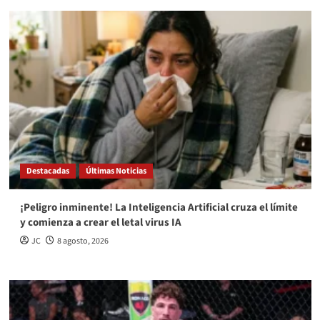
Destacadas
Últimas Noticias
¡Peligro inminente! La Inteligencia Artificial cruza el límite
y comienza a crear el letal virus IA
JC
8 agosto, 2026