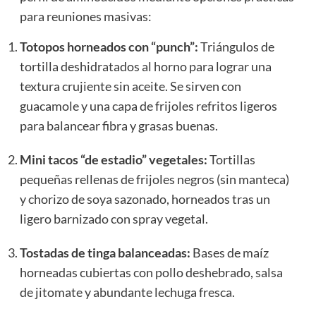
para reuniones masivas:
Totopos horneados con “punch”:
Triángulos de
tortilla deshidratados al horno para lograr una
textura crujiente sin aceite. Se sirven con
guacamole y una capa de frijoles refritos ligeros
para balancear fibra y grasas buenas.
Mini tacos “de estadio” vegetales:
Tortillas
pequeñas rellenas de frijoles negros (sin manteca)
y chorizo de soya sazonado, horneados tras un
ligero barnizado con spray vegetal.
Tostadas de tinga balanceadas:
Bases de maíz
horneadas cubiertas con pollo deshebrado, salsa
de jitomate y abundante lechuga fresca.