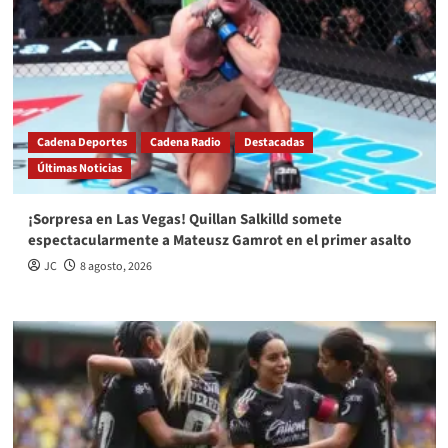
Cadena Deportes
Cadena Radio
Destacadas
Últimas Noticias
¡Sorpresa en Las Vegas! Quillan Salkilld somete
espectacularmente a Mateusz Gamrot en el primer asalto
JC
8 agosto, 2026