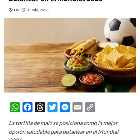
NV
3 junio, 2026
WhatsApp
Facebook
Threads
Twitter
Messenger
Email
Copy
Link
La tortilla de maíz se posiciona como la mejor
opción saludable para botanear en el Mundial