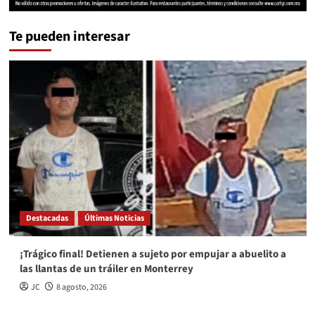
Te pueden interesar
Destacadas
Últimas Noticias
¡Trágico final! Detienen a sujeto por empujar a abuelito a
las llantas de un tráiler en Monterrey
JC
8 agosto, 2026