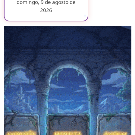
domingo, 9 de agosto de
2026
❄
❄
❄
❄
❄
❄
❄
❄
❄
❄