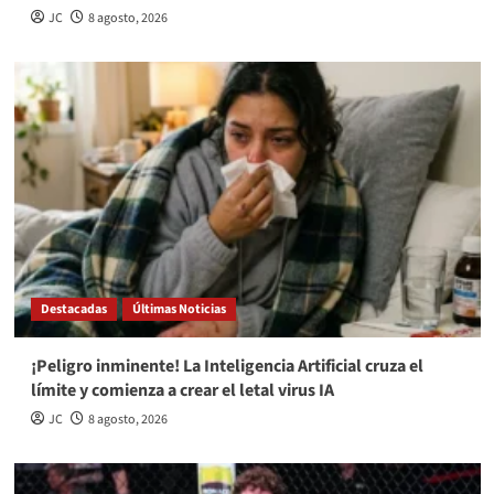
JC
8 agosto, 2026
Destacadas
Últimas Noticias
¡Peligro inminente! La Inteligencia Artificial cruza el
límite y comienza a crear el letal virus IA
JC
8 agosto, 2026