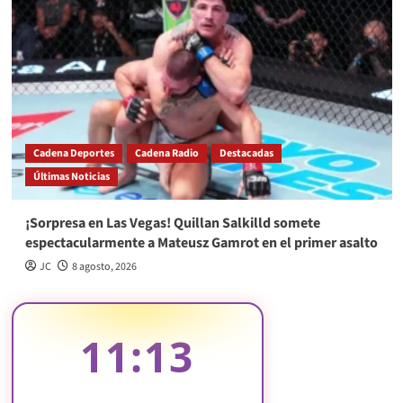
Cadena Deportes
Cadena Radio
Destacadas
Últimas Noticias
¡Sorpresa en Las Vegas! Quillan Salkilld somete
espectacularmente a Mateusz Gamrot en el primer asalto
JC
8 agosto, 2026
11:13