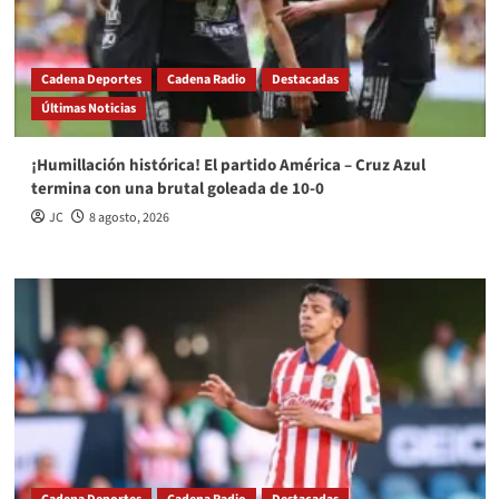
Cadena Deportes
Cadena Radio
Destacadas
Últimas Noticias
¡Humillación histórica! El partido América – Cruz Azul
termina con una brutal goleada de 10-0
JC
8 agosto, 2026