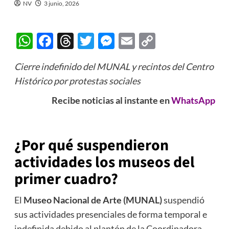
NV
3 junio, 2026
WhatsApp
Facebook
Threads
Twitter
Messenger
Email
Copy
Link
Cierre indefinido del MUNAL y recintos del Centro
Histórico por protestas sociales
Recibe noticias al instante en
WhatsApp
¿Por qué suspendieron
actividades los museos del
primer cuadro?
El
Museo Nacional de Arte (MUNAL)
suspendió
sus actividades presenciales de forma temporal e
indefinida debido al plantón de la Coordinadora