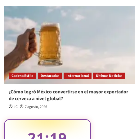
Cadena Estilo
Destacadas
Internacional
Últimas Noticias
¿Cómo logró México convertirse en el mayor exportador
de cerveza a nivel global?
JC
7 agosto, 2026
21:19