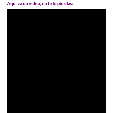
Aquí va un video, no te lo pierdas: