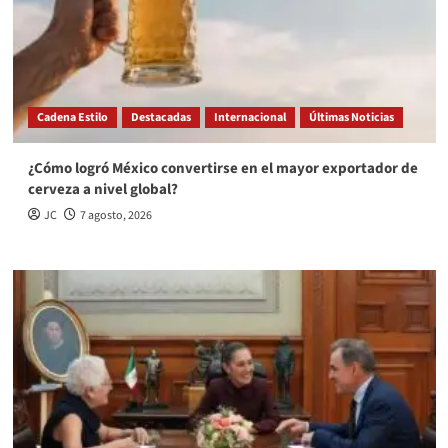
Cadena Estilo
Destacadas
Internacional
Últimas Noticias
¿Cómo logró México convertirse en el mayor exportador de
cerveza a nivel global?
JC
7 agosto, 2026