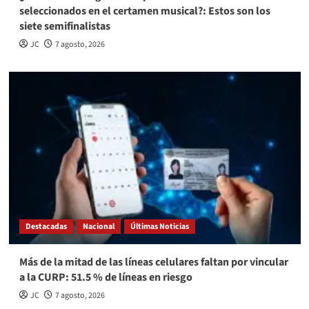
seleccionados en el certamen musical?: Estos son los
siete semifinalistas
JC
7 agosto, 2026
Destacadas
Nacional
Últimas Noticias
Más de la mitad de las líneas celulares faltan por vincular
a la CURP: 51.5 % de líneas en riesgo
JC
7 agosto, 2026