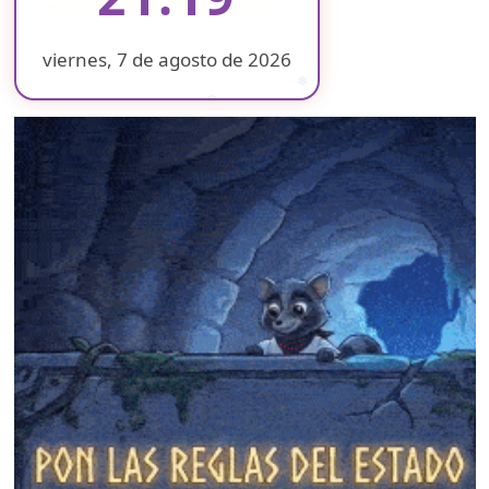
viernes, 7 de agosto de 2026
❄
❄
❄
❄
❄
❄
❄
❄
❄
❄