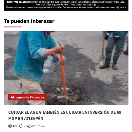
Te pueden interesar
Atizapán de Zaragoza
CUIDAR EL AGUA TAMBIÉN ES CUIDAR LA INVERSIÓN DE 69
MDP EN ATIZAPÁN
NV
7 agosto, 2026