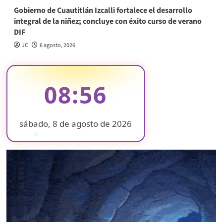
Gobierno de Cuautitlán Izcalli fortalece el desarrollo
integral de la niñez; concluye con éxito curso de verano
DIF
JC
6 agosto, 2026
08:57
sábado, 8 de agosto de 2026
❄
❄
❄
❄
❄
❄
❄
❄
❄
❄