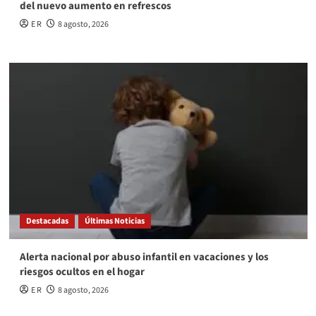
del nuevo aumento en refrescos
E R
8 agosto, 2026
Destacadas
Últimas Noticias
Alerta nacional por abuso infantil en vacaciones y los
riesgos ocultos en el hogar
E R
8 agosto, 2026