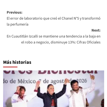
Post
Previous:
El error de laboratorio que creó el Chanel N°5 y transformó
navigation
la perfumería
Next:
En Cuautitlán Izcalli se mantiene una tendencia a la baja en
el robo a negocio, disminuye 13%: Cifras Oficiales
Más historias