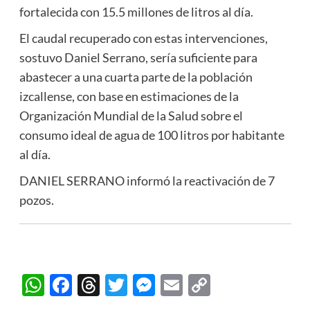
fortalecida con 15.5 millones de litros al día.
El caudal recuperado con estas intervenciones,
sostuvo Daniel Serrano, sería suficiente para
abastecer a una cuarta parte de la población
izcallense, con base en estimaciones de la
Organización Mundial de la Salud sobre el
consumo ideal de agua de 100 litros por habitante
al día.
DANIEL SERRANO informó la reactivación de 7
pozos.
WhatsApp
Facebook
Threads
Twitter
Messenger
Email
Copy
Link