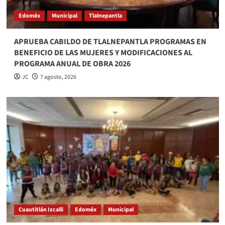
Edoméx
Municipal
Tlalnepantla
APRUEBA CABILDO DE TLALNEPANTLA PROGRAMAS EN
BENEFICIO DE LAS MUJERES Y MODIFICACIONES AL
PROGRAMA ANUAL DE OBRA 2026
JC
7 agosto, 2026
Cuautitlán Izcalli
Edoméx
Municipal