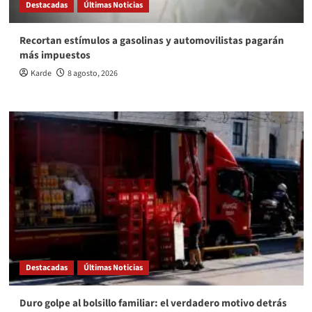
Destacadas
Últimas Noticias
Recortan estímulos a gasolinas y automovilistas pagarán
más impuestos
Karde
8 agosto, 2026
Destacadas
Últimas Noticias
Duro golpe al bolsillo familiar: el verdadero motivo detrás