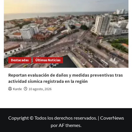
Destacadas
Últimas Noticias
Reportan evaluación de daños y medidas preventivas tras
actividad sísmica registrada en la región
Karde
10 agosto, 2026
Copyright © Todos los derechos reservados.
|
CoverNews
por AF themes.