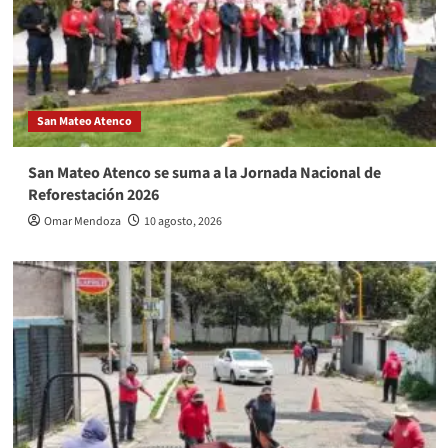
San Mateo Atenco
San Mateo Atenco se suma a la Jornada Nacional de
Reforestación 2026
Omar Mendoza
10 agosto, 2026