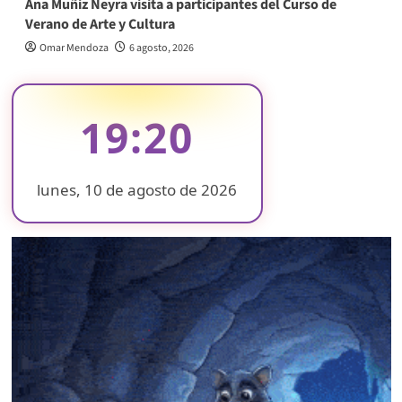
Ana Muñiz Neyra visita a participantes del Curso de
Verano de Arte y Cultura
Omar Mendoza
6 agosto, 2026
19:20
lunes, 10 de agosto de 2026
❄
❄
❄
❄
❄
❄
❄
❄
❄
❄