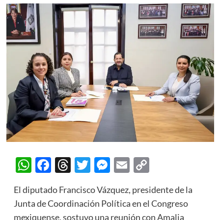
WhatsApp
Facebook
Threads
Twitter
Messenger
Email
Copy
Link
El diputado Francisco Vázquez, presidente de la
Junta de Coordinación Política en el Congreso
mexiquense, sostuvo una reunión con Amalia