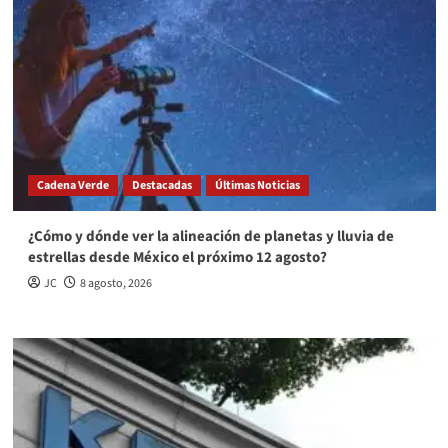
Cadena Verde
Destacadas
Últimas Noticias
¿Cómo y dónde ver la alineación de planetas y lluvia de
estrellas desde México el próximo 12 agosto?
JC
8 agosto, 2026