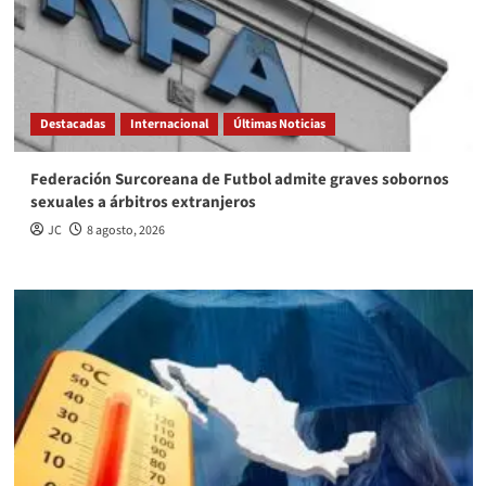
Destacadas
Internacional
Últimas Noticias
Federación Surcoreana de Futbol admite graves sobornos
sexuales a árbitros extranjeros
JC
8 agosto, 2026