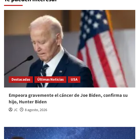
Destacadas
Últimas Noticias
USA
Empeora gravemente el cáncer de Joe Biden, confirma su
hijo, Hunter Biden
JC
8 agosto, 2026