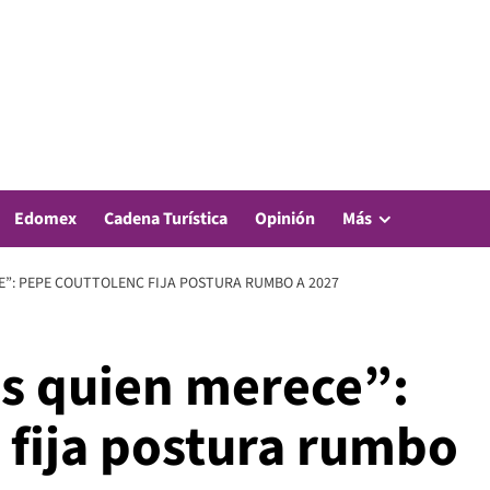
Edomex
Cadena Turística
Opinión
Más
E”: PEPE COUTTOLENC FIJA POSTURA RUMBO A 2027
es quien merece”:
 fija postura rumbo