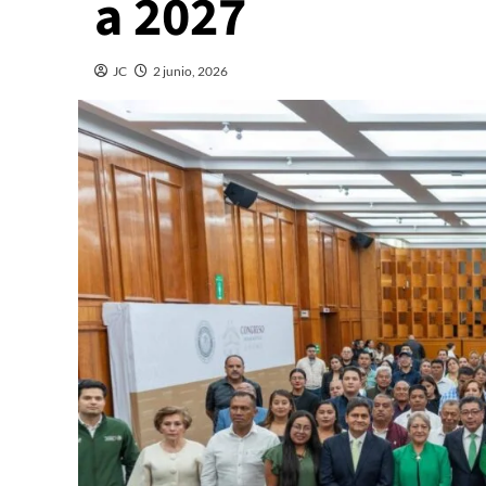
a 2027
JC
2 junio, 2026