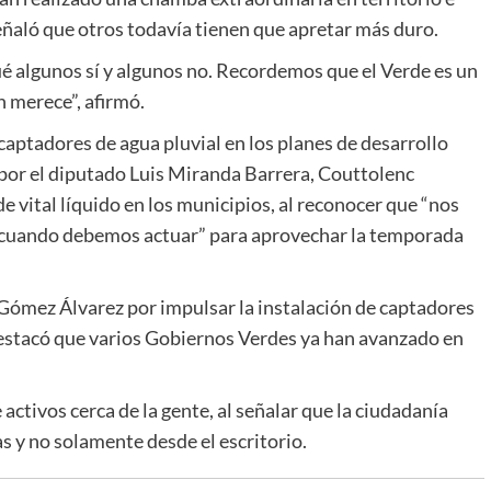
ñaló que otros todavía tienen que apretar más duro.
é algunos sí y algunos no. Recordemos que el Verde es un
n merece”, afirmó.
captadores de agua pluvial en los planes de desarrollo
l por el diputado Luis Miranda Barrera, Couttolenc
e vital líquido en los municipios, al reconocer que “nos
 cuando debemos actuar” para aprovechar la temporada
Gómez Álvarez por impulsar la instalación de captadores
y destacó que varios Gobiernos Verdes ya han avanzado en
activos cerca de la gente, al señalar que la ciudadanía
s y no solamente desde el escritorio.