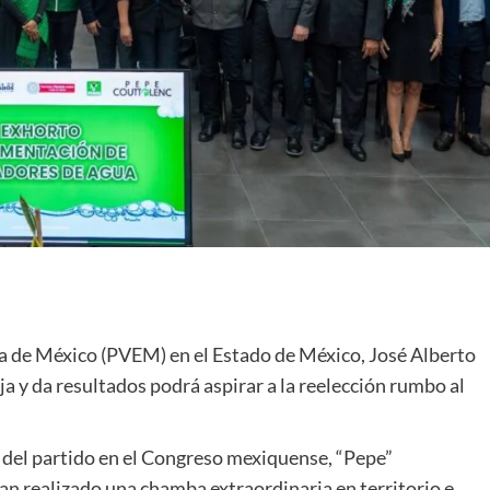
sta de México (PVEM) en el Estado de México, José Alberto
a y da resultados podrá aspirar a la reelección rumbo al
del partido en el Congreso mexiquense, “Pepe”
n realizado una chamba extraordinaria en territorio e