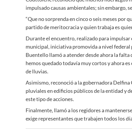
impulsado causas ambientales; sin embargo, se
“Que no sorprenda en cinco o seis meses por qu
partido de meritocracia y quien trabaja es quie
Durante el encuentro, realizado para impulsar 
municipal, iniciativa promovida a nivel federa
Buentello llamó a atender desde ahora la falta d
hemos quedado todavía muy cortos y ahora es
de lluvias.
Asimismo, reconoció a la gobernadora Delfina 
pluviales en edificios públicos de la entidad 
este tipo de acciones.
Finalmente, llamó a los regidores a mantenerse 
exige representantes que trabajen todos los día