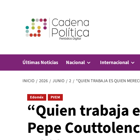
Saltar
al
contenido
Últimas Noticias
Nacional
Internacional
INICIO
2026
JUNIO
2
“QUIEN TRABAJA ES QUIEN MEREC
Edoméx
PVEM
“Quien trabaja 
Pepe Couttolenc