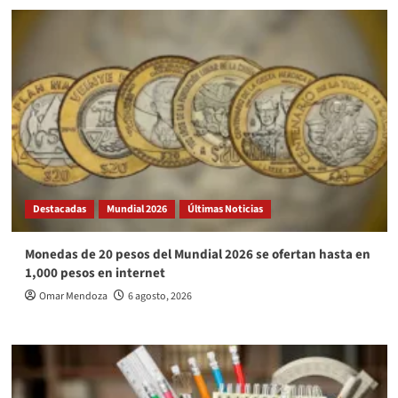
Destacadas
Mundial 2026
Últimas Noticias
Monedas de 20 pesos del Mundial 2026 se ofertan hasta en
1,000 pesos en internet
Omar Mendoza
6 agosto, 2026