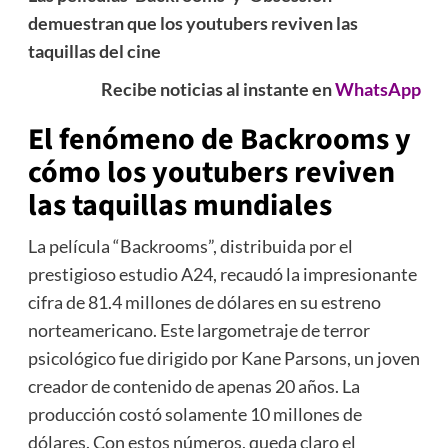
demuestran que los youtubers reviven las
taquillas del cine
Recibe noticias al instante en
WhatsApp
El fenómeno de Backrooms y
cómo los
youtubers reviven
las taquillas
mundiales
La película “Backrooms”, distribuida por el
prestigioso estudio A24, recaudó la impresionante
cifra de 81.4 millones de dólares en su estreno
norteamericano. Este largometraje de terror
psicológico fue dirigido por Kane Parsons, un joven
creador de contenido de apenas 20 años. La
producción costó solamente 10 millones de
dólares. Con estos números, queda claro el