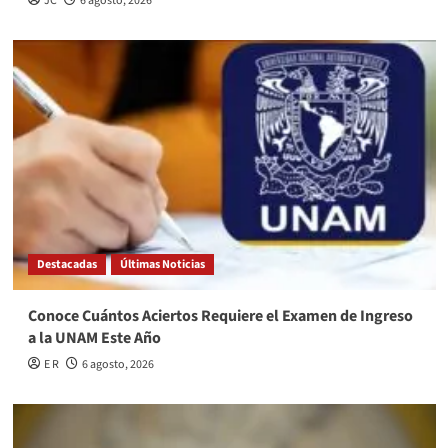
JC
6 agosto, 2026
Destacadas
Últimas Noticias
Conoce Cuántos Aciertos Requiere el Examen de Ingreso
a la UNAM Este Año
E R
6 agosto, 2026