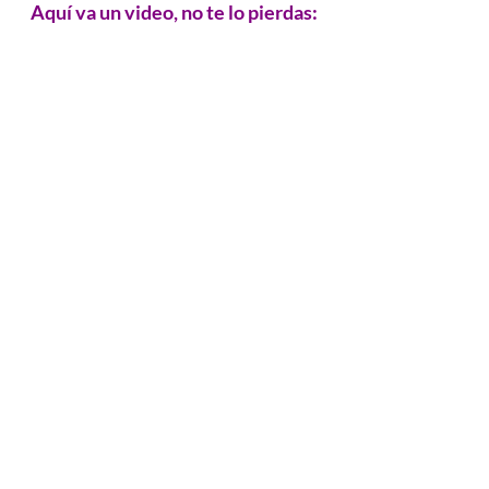
Aquí va un video, no te lo pierdas: