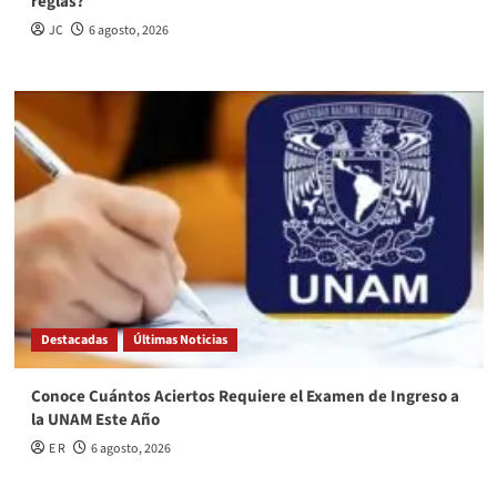
reglas?
JC
6 agosto, 2026
Destacadas
Últimas Noticias
Conoce Cuántos Aciertos Requiere el Examen de Ingreso a
la UNAM Este Año
E R
6 agosto, 2026