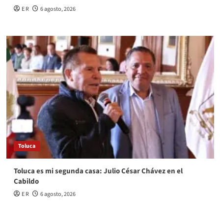
E R
6 agosto, 2026
Toluca
Toluca es mi segunda casa: Julio César Chávez en el
Cabildo
E R
6 agosto, 2026