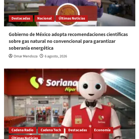
Destacadas
Nacional
Últimas Noticias
Gobierno de México adopta recomendaciones científicas
sobre gas natural no convencional para garantizar
soberanía energética
Omar Mendoza
6 agosto, 2026
Cadena Radio
Cadena Tech
Destacadas
Economía
Últimas Noticias