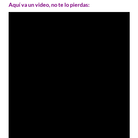
Aquí va un video, no te lo pierdas: