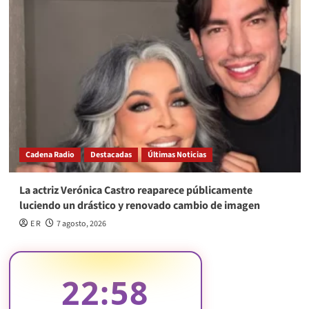
Cadena Radio
Destacadas
Últimas Noticias
La actriz Verónica Castro reaparece públicamente
luciendo un drástico y renovado cambio de imagen
E R
7 agosto, 2026
22:58