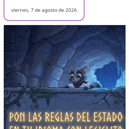
viernes, 7 de agosto de 2026
❄
❄
❄
❄
❄
❄
❄
❄
❄
❄