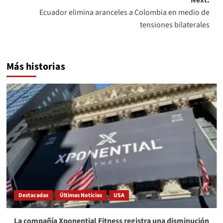
Ecuador elimina aranceles a Colombia en medio de
tensiones bilaterales
Más historias
Destacadas
Últimas Noticias
USA
La compañía Xponential Fitness registra una disminución