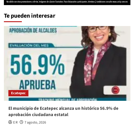
Te pueden interesar
Ecatepec
El municipio de Ecatepec alcanza un histórico 56.9% de
aprobación ciudadana estatal
E R
7 agosto, 2026