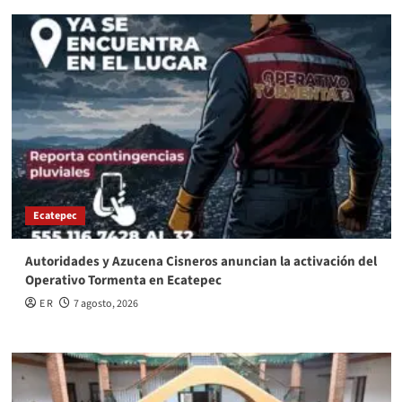
Ecatepec
Autoridades y Azucena Cisneros anuncian la activación del
Operativo Tormenta en Ecatepec
E R
7 agosto, 2026