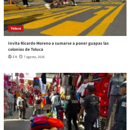
Toluca
Invita Ricardo Moreno a sumarse a poner guapas las
colonias de Toluca
E R
7 agosto, 2026