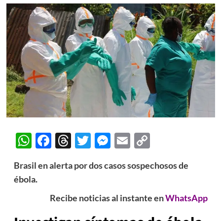
WhatsApp
Facebook
Threads
Twitter
Messenger
Email
Copy
Link
Brasil en alerta por dos casos sospechosos de
ébola.
Recibe noticias al instante en
WhatsApp