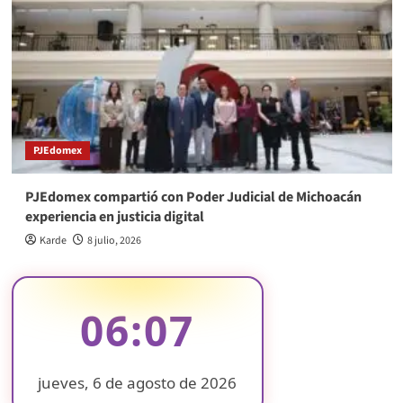
PJEdomex
PJEdomex compartió con Poder Judicial de Michoacán
experiencia en justicia digital
Karde
8 julio, 2026
06:07
jueves, 6 de agosto de 2026
❄
❄