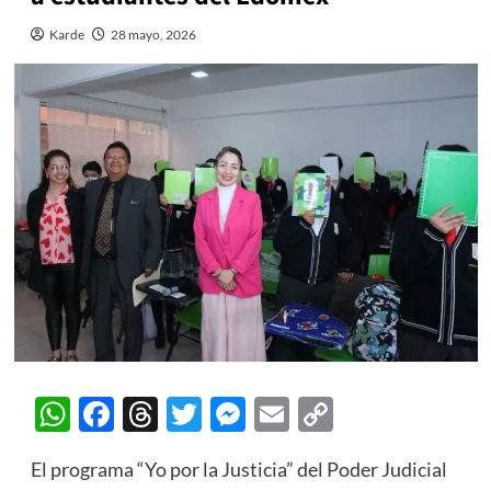
Karde
28 mayo, 2026
WhatsApp
Facebook
Threads
Twitter
Messenger
Email
Copy
Link
El programa “Yo por la Justicia” del Poder Judicial