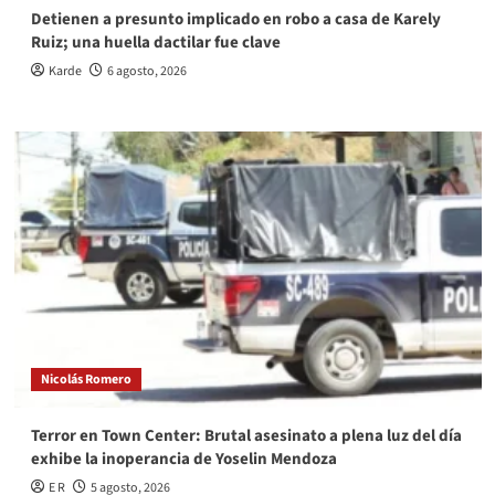
Detienen a presunto implicado en robo a casa de Karely
Ruiz; una huella dactilar fue clave
Karde
6 agosto, 2026
Nicolás Romero
Terror en Town Center: Brutal asesinato a plena luz del día
exhibe la inoperancia de Yoselin Mendoza
E R
5 agosto, 2026