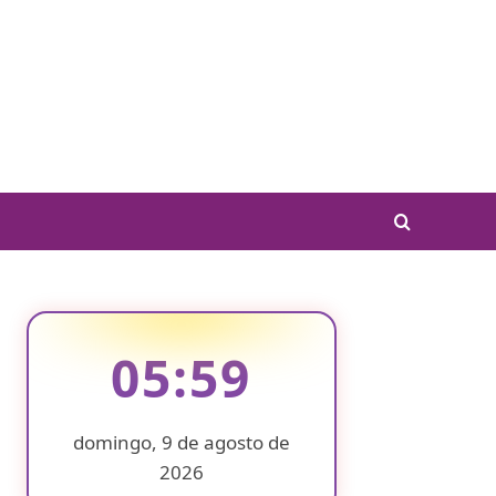
05:59
domingo, 9 de agosto de
2026
❄
❄