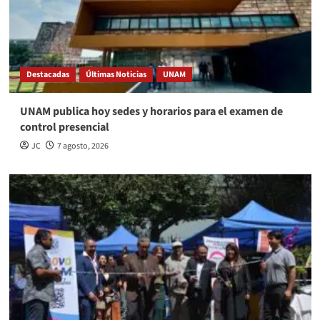
Destacadas
Últimas Noticias
UNAM
UNAM publica hoy sedes y horarios para el examen de
control presencial
JC
7 agosto, 2026