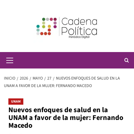
Saltar
al
contenido
Menú
principal
INICIO
2026
MAYO
27
NUEVOS ENFOQUES DE SALUD EN LA
UNAM A FAVOR DE LA MUJER: FERNANDO MACEDO
UNAM
Nuevos enfoques de salud en la
UNAM a favor de la mujer: Fernando
Macedo