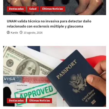
Destacadas
Salud
Últimas Noticias
UNAM valida técnica no invasiva para detectar daño
relacionado con esclerosis múltiple y glaucoma
Karde
10 agosto, 2026
Destacadas
Últimas Noticias