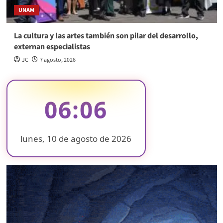
UNAM
La cultura y las artes también son pilar del desarrollo,
externan especialistas
JC
7 agosto, 2026
06:06
lunes, 10 de agosto de 2026
❄
❄
❄
❄
❄
❄
❄