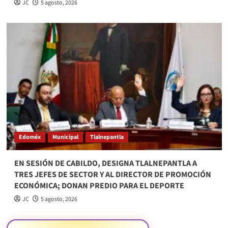
JC
5 agosto, 2026
Edoméx
Municipal
Tlalnepantla
EN SESIÓN DE CABILDO, DESIGNA TLALNEPANTLA A
TRES JEFES DE SECTOR Y AL DIRECTOR DE PROMOCIÓN
ECONÓMICA; DONAN PREDIO PARA EL DEPORTE
JC
5 agosto, 2026