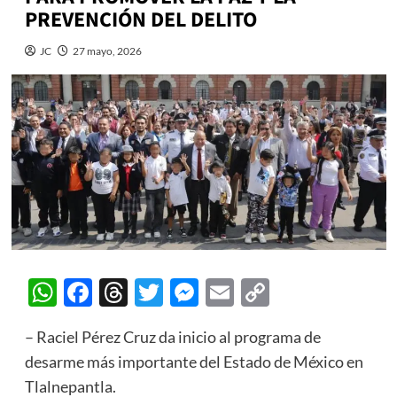
PREVENCIÓN DEL DELITO
JC
27 mayo, 2026
WhatsApp
Facebook
Threads
Twitter
Messenger
Email
Copy
Link
– Raciel Pérez Cruz da inicio al programa de
desarme más importante del Estado de México en
Tlalnepantla.