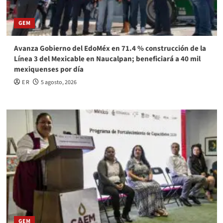
GEM
Avanza Gobierno del EdoMéx en 71.4 % construcción de la
Línea 3 del Mexicable en Naucalpan; beneficiará a 40 mil
mexiquenses por día
E R
5 agosto, 2026
GEM