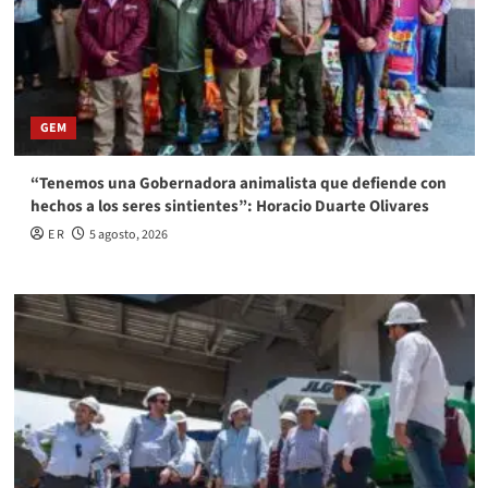
GEM
“Tenemos una Gobernadora animalista que defiende con
hechos a los seres sintientes”: Horacio Duarte Olivares
E R
5 agosto, 2026