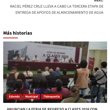
Next:
RACIEL PÉREZ CRUZ LLEVA A CABO LA TERCERA ETAPA DE
ENTREGA DE APOYOS DE ALMACENAMIENTO DE AGUA
Más historias
Edoméx
Municipal
Tlalnepantla
ANUNCIAN LA FERIA DE REGRESO A CLASES 2026 CON