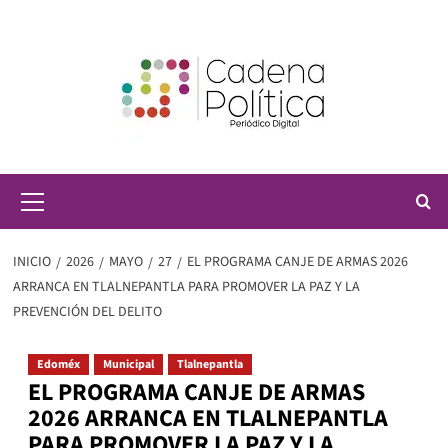
Saltar
al
contenido
Menú
principal
INICIO
2026
MAYO
27
EL PROGRAMA CANJE DE ARMAS 2026
ARRANCA EN TLALNEPANTLA PARA PROMOVER LA PAZ Y LA
PREVENCIÓN DEL DELITO
Edoméx
Municipal
Tlalnepantla
EL PROGRAMA CANJE DE ARMAS
2026 ARRANCA EN TLALNEPANTLA
PARA PROMOVER LA PAZ Y LA