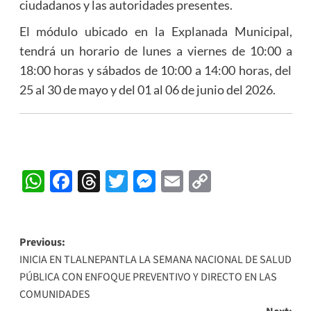
ciudadanos y las autoridades presentes.
El módulo ubicado en la Explanada Municipal,
tendrá un horario de lunes a viernes de 10:00 a
18:00 horas y sábados de 10:00 a 14:00 horas, del
25 al 30 de mayo y del 01 al 06 de junio del 2026.
WhatsApp
Facebook
Threads
Twitter
Messenger
Email
Copy
Link
Post
Previous:
INICIA EN TLALNEPANTLA LA SEMANA NACIONAL DE SALUD
navigation
PÚBLICA CON ENFOQUE PREVENTIVO Y DIRECTO EN LAS
COMUNIDADES