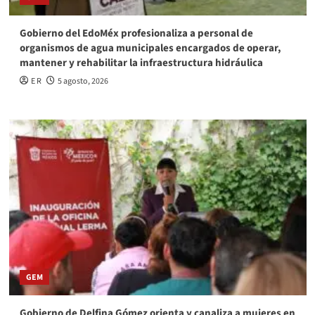
Gobierno del EdoMéx profesionaliza a personal de
organismos de agua municipales encargados de operar,
mantener y rehabilitar la infraestructura hidráulica
E R
5 agosto, 2026
GEM
Gobierno de Delfina Gómez orienta y canaliza a mujeres en