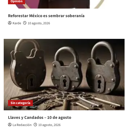
Opinión
Reforestar México es sembrar soberanía
Karde
10 agosto, 2026
Sin categoría
Llaves y Candados – 10 de agosto
La Redacción
10 agosto, 2026