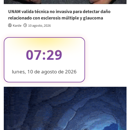
UNAM valida técnica no invasiva para detectar daño
relacionado con esclerosis múltiple y glaucoma
Karde
10 agosto, 2026
07:29
lunes, 10 de agosto de 2026
❄
❄
❄
❄
❄
❄
❄
❄
❄
❄