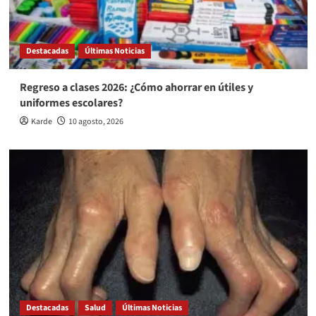
Destacadas
Últimas Noticias
Regreso a clases 2026: ¿Cómo ahorrar en útiles y
uniformes escolares?
Karde
10 agosto, 2026
Destacadas
Salud
Últimas Noticias