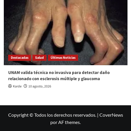
Destacadas
Salud
Últimas Noticias
UNAM valida técnica no invasiva para detectar daño
relacionado con esclerosis múltiple y glaucoma
Karde
10 agosto, 2026
Copyright © Todos los derechos reservados.
|
CoverNews
por AF themes.