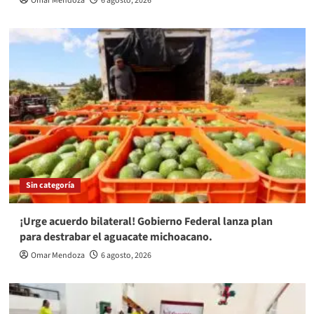
Omar Mendoza
6 agosto, 2026
Sin categoría
¡Urge acuerdo bilateral! Gobierno Federal lanza plan
para destrabar el aguacate michoacano.
Omar Mendoza
6 agosto, 2026