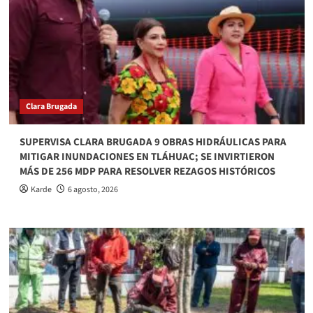
Clara Brugada
SUPERVISA CLARA BRUGADA 9 OBRAS HIDRÁULICAS PARA
MITIGAR INUNDACIONES EN TLÁHUAC; SE INVIRTIERON
MÁS DE 256 MDP PARA RESOLVER REZAGOS HISTÓRICOS
Karde
6 agosto, 2026