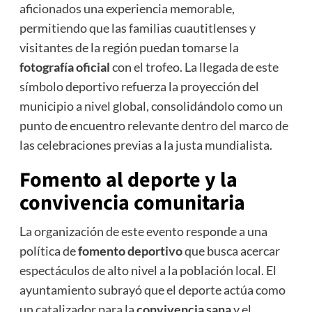
aficionados una experiencia memorable,
permitiendo que las familias cuautitlenses y
visitantes de la región puedan tomarse la
fotografía oficial
con el trofeo. La llegada de este
símbolo deportivo refuerza la proyección del
municipio a nivel global, consolidándolo como un
punto de encuentro relevante dentro del marco de
las celebraciones previas a la justa mundialista.
Fomento al deporte y la
convivencia comunitaria
La organización de este evento responde a una
política de
fomento deportivo
que busca acercar
espectáculos de alto nivel a la población local. El
ayuntamiento subrayó que el deporte actúa como
un catalizador para la
convivencia sana
y el