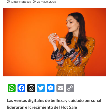
Omar Mendoza
25 mayo, 2026
WhatsApp
Facebook
Threads
Twitter
Messenger
Email
Copy
Link
Las ventas digitales de belleza y cuidado personal
liderarán el crecimiento del Hot Sale