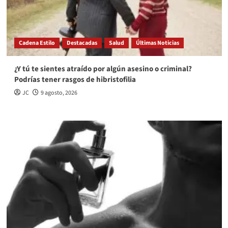
Cadena Estilo
Destacadas
Salud
Últimas Noticias
¿Y tú te sientes atraído por algún asesino o criminal?
Podrías tener rasgos de hibristofilia
JC
9 agosto, 2026