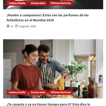
Cadena Radio
Destacadas
Últimas Noticias
¡Huelen a campeones! Estos son los perfumes de los
futbolistas en el Mundial 2026
JC
9 agosto, 2026
Cadena Estilo
Destacadas
Últimas Noticias
¿Te casaste y ya no tienes tiempo para ti? Esto dice la