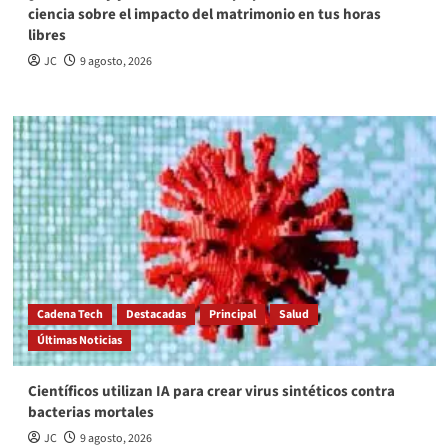
ciencia sobre el impacto del matrimonio en tus horas
libres
JC
9 agosto, 2026
Cadena Tech
Destacadas
Principal
Salud
Últimas Noticias
Científicos utilizan IA para crear virus sintéticos contra
bacterias mortales
JC
9 agosto, 2026