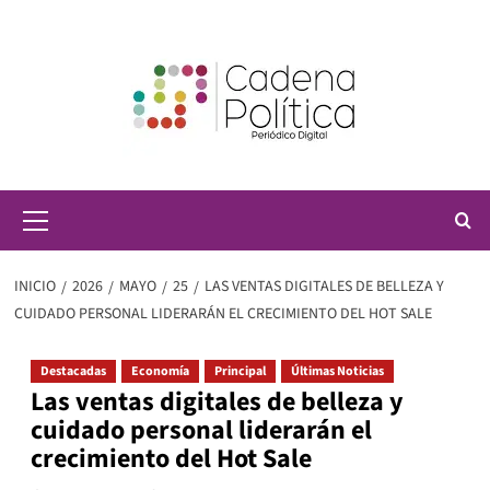
Saltar
al
contenido
Menú
principal
INICIO
2026
MAYO
25
LAS VENTAS DIGITALES DE BELLEZA Y
CUIDADO PERSONAL LIDERARÁN EL CRECIMIENTO DEL HOT SALE
Destacadas
Economía
Principal
Últimas Noticias
Las ventas digitales de belleza y
cuidado personal liderarán el
crecimiento del Hot Sale