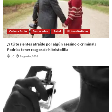
Cadena Estilo
Destacadas
Salud
Últimas Noticias
¿Y tú te sientes atraído por algún asesino o criminal?
Podrías tener rasgos de hibristofilia
JC
9 agosto, 2026