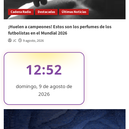
Cadena Radio
Destacadas
Últimas Noticias
¡Huelen a campeones! Estos son los perfumes de los
futbolistas en el Mundial 2026
JC
9 agosto, 2026
12:52
domingo, 9 de agosto de
2026
❄
❄
❄
❄
❄