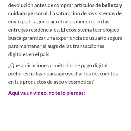
devolución antes de comprar artículos de
belleza y
cuidado personal
. La saturación de los sistemas de
envío podría generar retrasos menores en las
entregas residenciales. El ecosistema tecnológico
busca garantizar una experiencia de usuario segura
para mantener el auge de las transacciones
digitales en el país.
¿Qué aplicaciones o métodos de pago digital
prefieres utilizar para aprovechar los descuentos
en tus productos de aseo y cosmética?
Aquí va un video, no te lo pierdas: