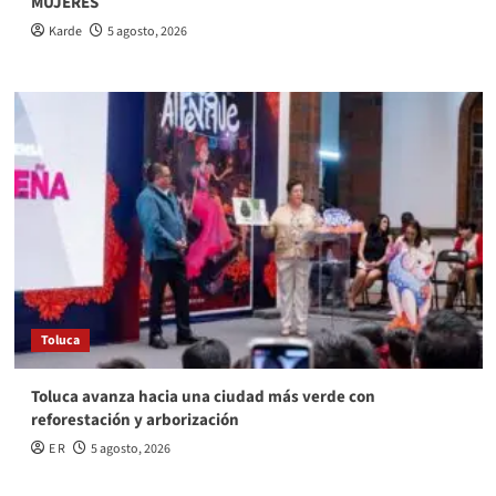
MUJERES
Karde
5 agosto, 2026
Toluca
Toluca avanza hacia una ciudad más verde con
reforestación y arborización
E R
5 agosto, 2026