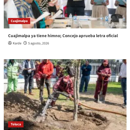
Cuajimalpa
Cuajimalpa ya tiene himno; Concejo aprueba letra oficial
Karde
5 agosto, 2026
Toluca