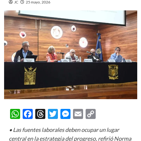
JC
25 mayo, 2026
WhatsApp
Facebook
Threads
Twitter
Messenger
Email
Copy
Link
• Las fuentes laborales deben ocupar un lugar
central en la estrategia del progreso, refirió Norma