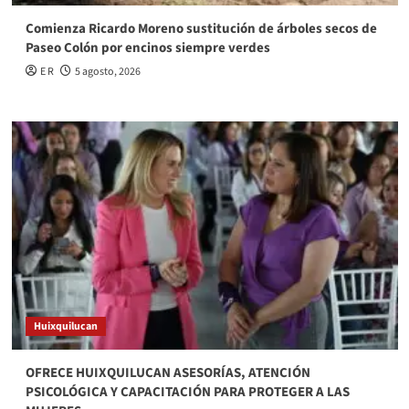
Comienza Ricardo Moreno sustitución de árboles secos de
Paseo Colón por encinos siempre verdes
E R
5 agosto, 2026
Huixquilucan
OFRECE HUIXQUILUCAN ASESORÍAS, ATENCIÓN
PSICOLÓGICA Y CAPACITACIÓN PARA PROTEGER A LAS