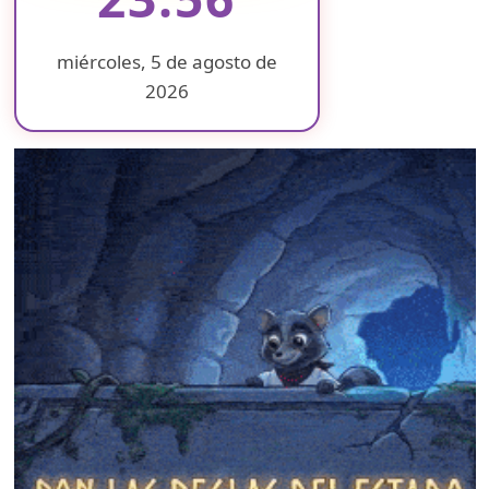
miércoles, 5 de agosto de
2026
❄
❄
❄
❄
❄
❄
❄
❄
❄
❄