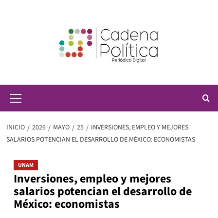
Saltar
al
contenido
Menú
principal
INICIO
2026
MAYO
25
INVERSIONES, EMPLEO Y MEJORES
SALARIOS POTENCIAN EL DESARROLLO DE MÉXICO: ECONOMISTAS
UNAM
Inversiones, empleo y mejores
salarios potencian el desarrollo de
México: economistas