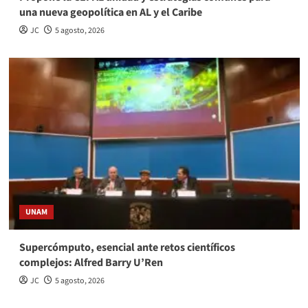
una nueva geopolítica en AL y el Caribe
JC
5 agosto, 2026
UNAM
Supercómputo, esencial ante retos científicos
complejos: Alfred Barry U’Ren
JC
5 agosto, 2026